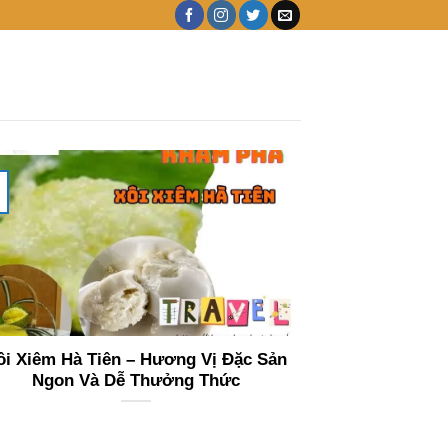
ôi Xiêm Hà Tiên – Hương Vị Đặc Sản
Ngon Và Dễ Thưởng Thức