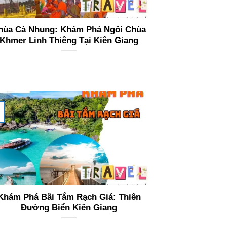
hùa Cà Nhung: Khám Phá Ngôi Chùa
Khmer Linh Thiêng Tại Kiên Giang
Khám Phá Bãi Tắm Rạch Giá: Thiên
Đường Biển Kiên Giang