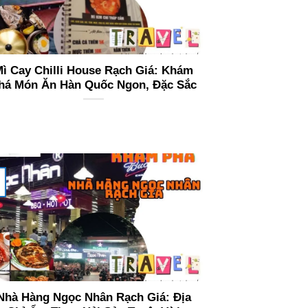
ì Cay Chilli House Rạch Giá: Khám
há Món Ăn Hàn Quốc Ngon, Đặc Sắc
Nhà Hàng Ngọc Nhân Rạch Giá: Địa