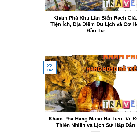
Khám Phá Khu Lấn Biển Rạch Giá
Tiện Ích, Địa Điểm Du Lịch và Cơ H
Đầu Tư
22
Th2
Khám Phá Hang Moso Hà Tiên: Vẻ Đ
Thiên Nhiên và Lịch Sử Hấp Dẫn