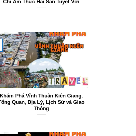
Chỉ Ẩm Thực Hải Sản Tuyệt Vời
Khám Phá Vĩnh Thuận Kiên Giang:
Tổng Quan, Địa Lý, Lịch Sử và Giao
Thông