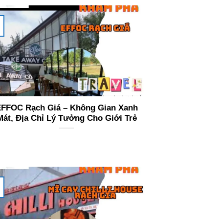
FFOC Rạch Giá – Không Gian Xanh
Mát, Địa Chỉ Lý Tưởng Cho Giới Trẻ