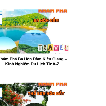
hám Phá Ba Hòn Đầm Kiên Giang –
Kinh Nghiệm Du Lịch Từ A-Z