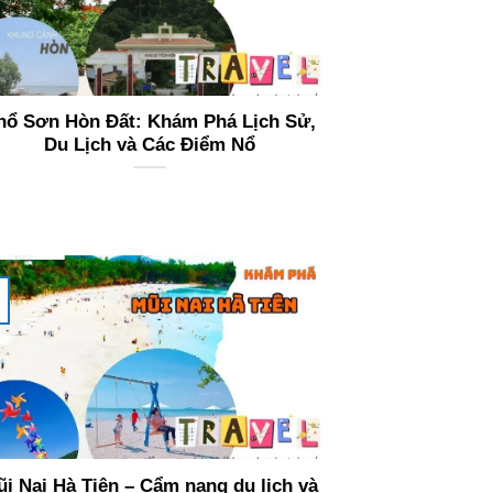
hổ Sơn Hòn Đất: Khám Phá Lịch Sử,
Du Lịch và Các Điểm Nổ
i Nai Hà Tiên – Cẩm nang du lịch và