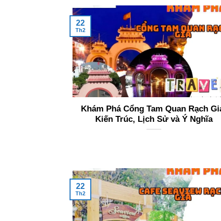
22
Th2
Khám Phá Cổng Tam Quan Rạch Gi
Kiến Trúc, Lịch Sử và Ý Nghĩa
22
Th2