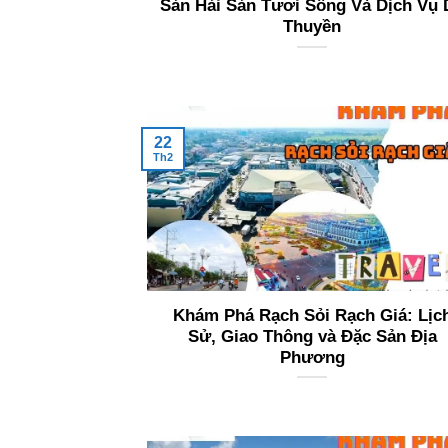
Sản Hải Sản Tươi Sống Và Dịch Vụ 
Thuyền
22
Th2
Khám Phá Rạch Sỏi Rạch Giá: Lịc
Sử, Giao Thông và Đặc Sản Địa
Phương