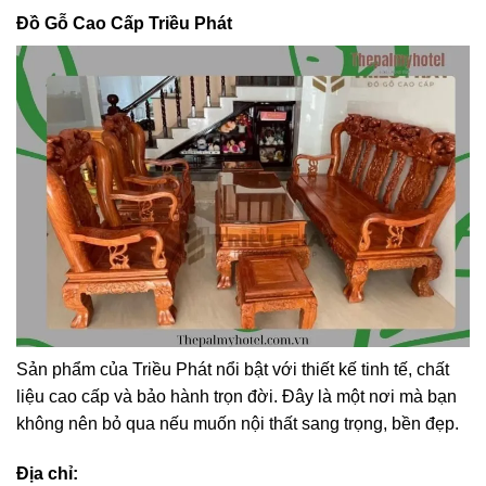
Đồ Gỗ Cao Cấp Triều Phát
Sản phẩm của Triều Phát nổi bật với thiết kế tinh tế, chất
liệu cao cấp và bảo hành trọn đời. Đây là một nơi mà bạn
không nên bỏ qua nếu muốn nội thất sang trọng, bền đẹp.
Địa chỉ: