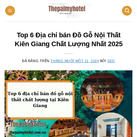
Chuyển
đến
nội
dung
Top 6 Địa chỉ bán Đồ Gỗ Nội Thất
Kiên Giang Chất Lượng Nhất 2025
ĐÃ ĐĂNG TRÊN
THÁNG MƯỜI MỘT 21, 2024
BỞI
SEO