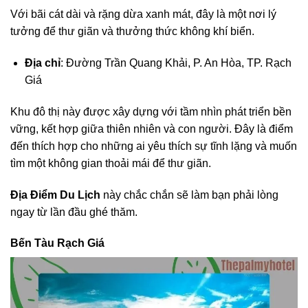
Với bãi cát dài và rặng dừa xanh mát, đây là một nơi lý
tưởng để thư giãn và thưởng thức không khí biển.
Địa chỉ
: Đường Trần Quang Khải, P. An Hòa, TP. Rạch
Giá
Khu đô thị này được xây dựng với tầm nhìn phát triển bền
vững, kết hợp giữa thiên nhiên và con người. Đây là điểm
đến thích hợp cho những ai yêu thích sự tĩnh lặng và muốn
tìm một không gian thoải mái để thư giãn.
Địa Điểm Du Lịch
này chắc chắn sẽ làm bạn phải lòng
ngay từ lần đầu ghé thăm.
Bến Tàu Rạch Giá