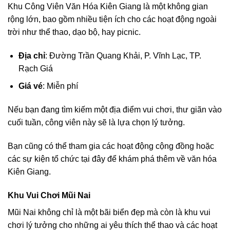
Khu Công Viên Văn Hóa Kiên Giang là một không gian
rộng lớn, bao gồm nhiều tiện ích cho các hoạt động ngoài
trời như thể thao, dạo bộ, hay picnic.
Địa chỉ
: Đường Trần Quang Khải, P. Vĩnh Lạc, TP.
Rạch Giá
Giá vé
: Miễn phí
Nếu bạn đang tìm kiếm một địa điểm vui chơi, thư giãn vào
cuối tuần, công viên này sẽ là lựa chọn lý tưởng.
Bạn cũng có thể tham gia các hoạt động cộng đồng hoặc
các sự kiện tổ chức tại đây để khám phá thêm về văn hóa
Kiên Giang.
Khu Vui Chơi Mũi Nai
Mũi Nai không chỉ là một bãi biển đẹp mà còn là khu vui
chơi lý tưởng cho những ai yêu thích thể thao và các hoạt