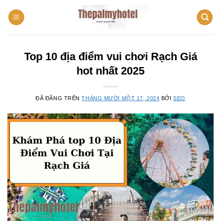
Chuyển
đến
nội
dung
Top 10 địa điểm vui chơi Rạch Giá
hot nhất 2025
ĐÃ ĐĂNG TRÊN
THÁNG MƯỜI MỘT 17, 2024
BỞI
SEO