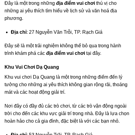
Đây là một trong những
địa điểm vui chơi
thú vị cho
những ai yêu thích tìm hiểu về lịch sử và văn hoá địa
phương.
Địa chỉ
: 27 Nguyễn Văn Trỗi, TP. Rạch Giá
Đây sẽ là một trải nghiệm không thể bỏ qua trong hành
trình khám phá các
địa điểm vui chơi
tại đây.
Khu Vui Chơi Dạ Quang
Khu vui chơi Dạ Quang là một trong những điểm đến lý
tưởng cho những ai yêu thích không gian rộng rãi, thoáng
mát và các hoạt động giải trí.
Nơi đây có đầy đủ các trò chơi, từ các trò vận động ngoài
trời cho đến các khu vực giải trí trong nhà. Đây là lựa chọn
hoàn hảo cho cả gia đình, đặc biệt là với các bạn nhỏ.
Địa chỉ
: 53 Nguyễn Trãi, TP. Rạch Giá