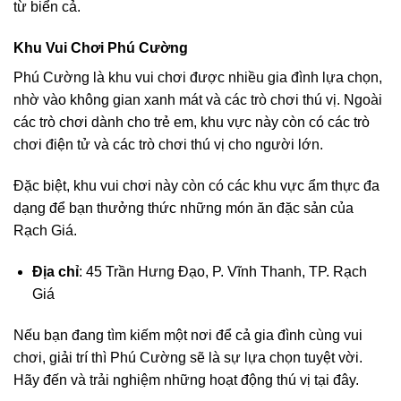
từ biển cả.
Khu Vui Chơi Phú Cường
Phú Cường là khu vui chơi được nhiều gia đình lựa chọn,
nhờ vào không gian xanh mát và các trò chơi thú vị. Ngoài
các trò chơi dành cho trẻ em, khu vực này còn có các trò
chơi điện tử và các trò chơi thú vị cho người lớn.
Đặc biệt, khu vui chơi này còn có các khu vực ẩm thực đa
dạng để bạn thưởng thức những món ăn đặc sản của
Rạch Giá.
Địa chỉ
: 45 Trần Hưng Đạo, P. Vĩnh Thanh, TP. Rạch
Giá
Nếu bạn đang tìm kiếm một nơi để cả gia đình cùng vui
chơi, giải trí thì Phú Cường sẽ là sự lựa chọn tuyệt vời.
Hãy đến và trải nghiệm những hoạt động thú vị tại đây.