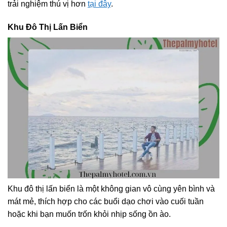
trải nghiệm thú vị hơn
tại đây
.
Khu Đô Thị Lấn Biển
Khu đô thị lấn biển là một không gian vô cùng yên bình và
mát mẻ, thích hợp cho các buổi dạo chơi vào cuối tuần
hoặc khi bạn muốn trốn khỏi nhịp sống ồn ào.