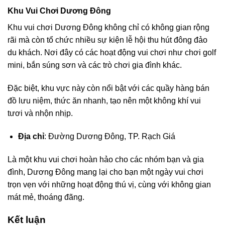
Khu Vui Chơi Dương Đông
Khu vui chơi Dương Đông không chỉ có không gian rộng
rãi mà còn tổ chức nhiều sự kiện lễ hội thu hút đông đảo
du khách. Nơi đây có các hoạt động vui chơi như chơi golf
mini, bắn súng sơn và các trò chơi gia đình khác.
Đặc biệt, khu vực này còn nổi bật với các quầy hàng bán
đồ lưu niệm, thức ăn nhanh, tạo nên một không khí vui
tươi và nhộn nhịp.
Địa chỉ
: Đường Dương Đông, TP. Rạch Giá
Là một khu vui chơi hoàn hảo cho các nhóm bạn và gia
đình, Dương Đông mang lại cho bạn một ngày vui chơi
trọn vẹn với những hoạt động thú vị, cùng với không gian
mát mẻ, thoáng đãng.
Kết luận