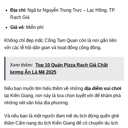
Địa chỉ
: Ngã tư Nguyễn Trung Trực – Lạc Hồng, TP.
Rạch Giá
Giá vé
: Miễn phí
Không chỉ đẹp mắt, Cổng Tam Quan còn là nơi gắn liền
với các lễ hội dân gian và hoạt động cộng đồng.
Xem thêm:
Top 10 Quán Pizza Rạch Giá Chất
lượng Ăn Là Mê 2025
Nếu bạn muốn tìm hiểu thêm về những
địa điểm vui chơi
tại Kiên Giang, nơi này là lựa chọn tuyệt vời để khám phá
những nét văn hóa địa phương.
Và nếu bạn là một người đam mê du lịch đừng quên ghé
thăm Cẩm nang du lịch Kiên Giang để có chuyến du lịch