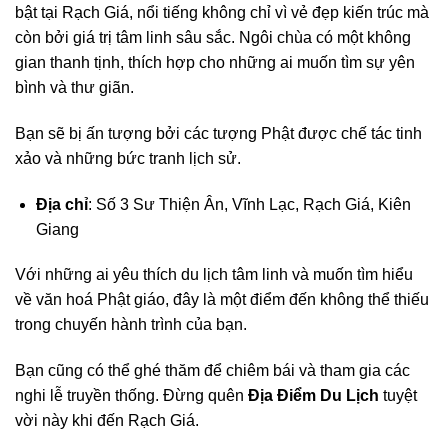
bật tại Rạch Giá, nổi tiếng không chỉ vì vẻ đẹp kiến trúc mà
còn bởi giá trị tâm linh sâu sắc. Ngôi chùa có một không
gian thanh tịnh, thích hợp cho những ai muốn tìm sự yên
bình và thư giãn.
Bạn sẽ bị ấn tượng bởi các tượng Phật được chế tác tinh
xảo và những bức tranh lịch sử.
Địa chỉ
: Số 3 Sư Thiện Ân, Vĩnh Lạc, Rạch Giá, Kiên
Giang
Với những ai yêu thích du lịch tâm linh và muốn tìm hiểu
về văn hoá Phật giáo, đây là một điểm đến không thể thiếu
trong chuyến hành trình của bạn.
Bạn cũng có thể ghé thăm để chiêm bái và tham gia các
nghi lễ truyền thống. Đừng quên
Địa Điểm Du Lịch
tuyệt
vời này khi đến Rạch Giá.