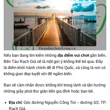
Nếu bạn đang tìm kiếm những
địa điểm vui chơi
gần biển,
Bến Tàu Rạch Giá sẽ là một gợi ý không thể bỏ qua. Đây
là điểm khởi hành chính để đi Phú Quốc, và cũng là nơi có
không gian đẹp tuyệt vời để ngắm biển.
Bạn sẽ cảm nhận được không khí trong lành và tận hưởng
những giây phút thư giãn bên gia đình hoặc bạn bè.
Địa chỉ
: Góc đường Nguyễn Công Trứ – đường 3/2, TP.
Rạch Giá