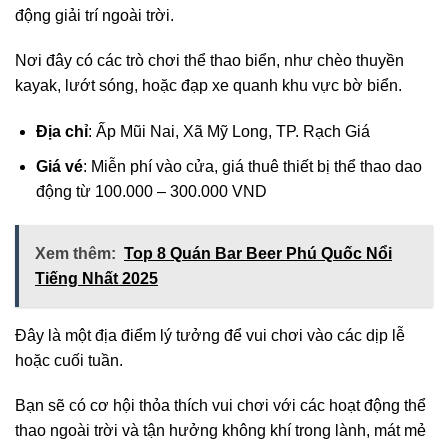
động giải trí ngoài trời.
Nơi đây có các trò chơi thể thao biển, như chèo thuyền
kayak, lướt sóng, hoặc đạp xe quanh khu vực bờ biển.
Địa chỉ
: Ấp Mũi Nai, Xã Mỹ Long, TP. Rạch Giá
Giá vé
: Miễn phí vào cửa, giá thuê thiết bị thể thao dao
động từ 100.000 – 300.000 VND
Xem thêm:
Top 8 Quán Bar Beer Phú Quốc Nổi
Tiếng Nhất 2025
Đây là một địa điểm lý tưởng để vui chơi vào các dịp lễ
hoặc cuối tuần.
Bạn sẽ có cơ hội thỏa thích vui chơi với các hoạt động thể
thao ngoài trời và tận hưởng không khí trong lành, mát mẻ