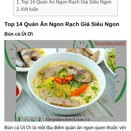
Top 14 Quán Ăn Ngon Rạch Giá Siêu Ngon
Kết luận
Top 14 Quán Ăn Ngon Rạch Giá Siêu Ngon
Bún cá Út Ơi
Bún cá Út Ơi là một địa điểm quán ăn ngon quen thuộc với