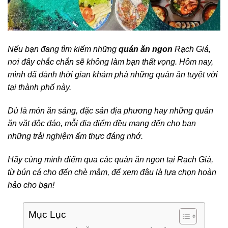
Nếu bạn đang tìm kiếm những
quán ăn ngon
Rạch Giá,
nơi đây chắc chắn sẽ không làm bạn thất vọng. Hôm nay,
mình đã dành thời gian khám phá những quán ăn tuyệt vời
tại thành phố này.
Dù là món ăn sáng, đặc sản địa phương hay những quán
ăn vặt độc đáo, mỗi địa điểm đều mang đến cho bạn
những trải nghiệm ẩm thực đáng nhớ.
Hãy cùng mình điểm qua các quán ăn ngon tại Rạch Giá,
từ bún cá cho đến chè mâm, để xem đâu là lựa chọn hoàn
hảo cho bạn!
Mục Lục