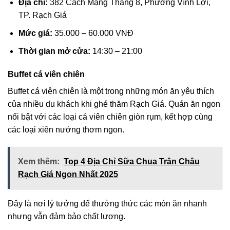
Địa chỉ:
382 Cách Mạng Tháng 8, Phường Vĩnh Lợi,
TP. Rạch Giá
Mức giá:
35.000 – 60.000 VNĐ
Thời gian mở cửa:
14:30 – 21:00
Buffet cá viên chiên
Buffet cá viên chiên là một trong những món ăn yêu thích
của nhiều du khách khi ghé thăm Rạch Giá. Quán ăn ngon
nổi bật với các loại cá viên chiên giòn rụm, kết hợp cùng
các loại xiên nướng thơm ngon.
Xem thêm:
Top 4 Địa Chỉ Sữa Chua Trân Châu
Rạch Giá Ngon Nhất 2025
Đây là nơi lý tưởng để thưởng thức các món ăn nhanh
nhưng vẫn đảm bảo chất lượng.