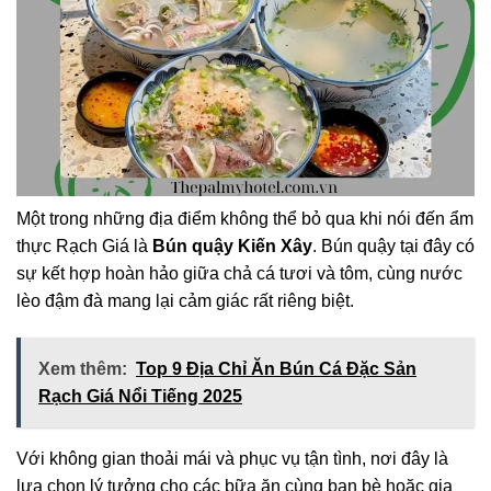
Một trong những địa điểm không thể bỏ qua khi nói đến ẩm
thực Rạch Giá là
Bún quậy Kiến Xây
. Bún quậy tại đây có
sự kết hợp hoàn hảo giữa chả cá tươi và tôm, cùng nước
lèo đậm đà mang lại cảm giác rất riêng biệt.
Xem thêm:
Top 9 Địa Chỉ Ăn Bún Cá Đặc Sản
Rạch Giá Nổi Tiếng 2025
Với không gian thoải mái và phục vụ tận tình, nơi đây là
lựa chọn lý tưởng cho các bữa ăn cùng bạn bè hoặc gia