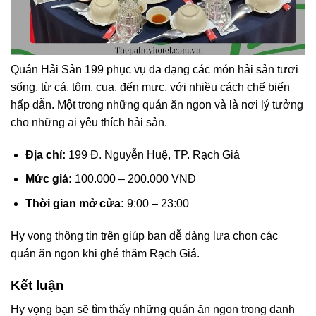
Quán Hải Sản 199 phục vụ đa dạng các món hải sản tươi
sống, từ cá, tôm, cua, đến mực, với nhiều cách chế biến
hấp dẫn. Một trong những quán ăn ngon và là nơi lý tưởng
cho những ai yêu thích hải sản.
Địa chỉ:
199 Đ. Nguyễn Huệ, TP. Rạch Giá
Mức giá:
100.000 – 200.000 VNĐ
Thời gian mở cửa:
9:00 – 23:00
Hy vọng thông tin trên giúp bạn dễ dàng lựa chọn các
quán ăn ngon khi ghé thăm Rạch Giá.
Kết luận
Hy vọng bạn sẽ tìm thấy những quán ăn ngon trong danh