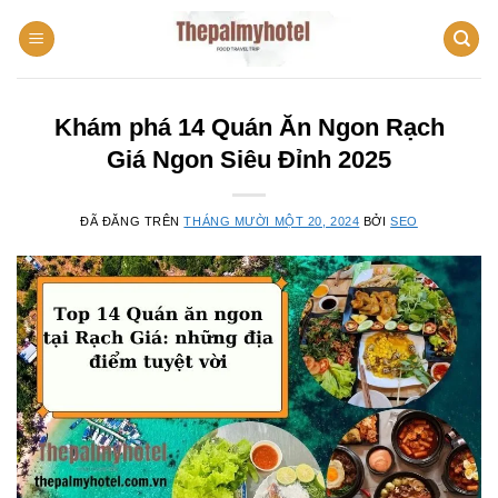
Chuyển
đến
nội
dung
Khám phá 14 Quán Ăn Ngon Rạch
Giá Ngon Siêu Đỉnh 2025
ĐÃ ĐĂNG TRÊN
THÁNG MƯỜI MỘT 20, 2024
BỞI
SEO