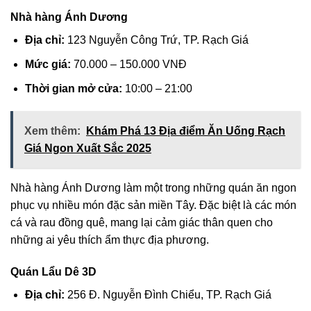
Nhà hàng Ánh Dương
Địa chỉ:
123 Nguyễn Công Trứ, TP. Rạch Giá
Mức giá:
70.000 – 150.000 VNĐ
Thời gian mở cửa:
10:00 – 21:00
Xem thêm:
Khám Phá 13 Địa điểm Ăn Uống Rạch
Giá Ngon Xuất Sắc 2025
Nhà hàng Ánh Dương làm một trong những quán ăn ngon
phục vụ nhiều món đặc sản miền Tây. Đặc biệt là các món
cá và rau đồng quê, mang lại cảm giác thân quen cho
những ai yêu thích ẩm thực địa phương.
Quán Lẩu Dê 3D
Địa chỉ:
256 Đ. Nguyễn Đình Chiểu, TP. Rạch Giá