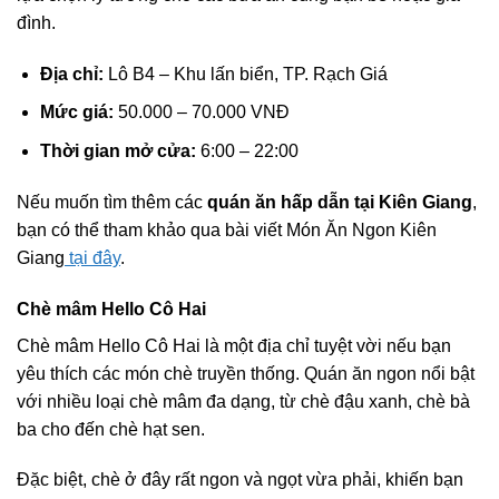
đình.
Địa chỉ:
Lô B4 – Khu lấn biển, TP. Rạch Giá
Mức giá:
50.000 – 70.000 VNĐ
Thời gian mở cửa:
6:00 – 22:00
Nếu muốn tìm thêm các
quán ăn hấp dẫn tại Kiên Giang
,
bạn có thể tham khảo qua bài viết Món Ăn Ngon Kiên
Giang
tại đây
.
Chè mâm Hello Cô Hai
Chè mâm Hello Cô Hai là một địa chỉ tuyệt vời nếu bạn
yêu thích các món chè truyền thống. Quán ăn ngon nổi bật
với nhiều loại chè mâm đa dạng, từ chè đậu xanh, chè bà
ba cho đến chè hạt sen.
Đặc biệt, chè ở đây rất ngon và ngọt vừa phải, khiến bạn