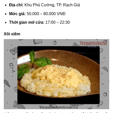
Địa chỉ:
Khu Phú Cường, TP. Rạch Giá
Mức giá:
50.000 – 80.000 VNĐ
Thời gian mở cửa:
17:00 – 22:30
Xôi xiêm