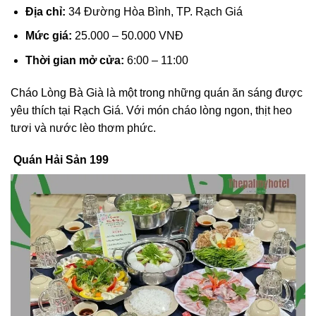
Địa chỉ:
34 Đường Hòa Bình, TP. Rạch Giá
Mức giá:
25.000 – 50.000 VNĐ
Thời gian mở cửa:
6:00 – 11:00
Cháo Lòng Bà Già là một trong những quán ăn sáng được
yêu thích tại Rạch Giá. Với món cháo lòng ngon, thịt heo
tươi và nước lèo thơm phức.
Quán Hải Sản 199