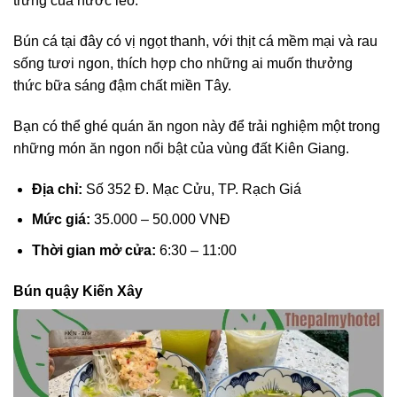
trưng của nước lèo.
Bún cá tại đây có vị ngọt thanh, với thịt cá mềm mại và rau
sống tươi ngon, thích hợp cho những ai muốn thưởng
thức bữa sáng đậm chất miền Tây.
Bạn có thể ghé quán ăn ngon này để trải nghiệm một trong
những món ăn ngon nổi bật của vùng đất Kiên Giang.
Địa chỉ:
Số 352 Đ. Mạc Cửu, TP. Rạch Giá
Mức giá:
35.000 – 50.000 VNĐ
Thời gian mở cửa:
6:30 – 11:00
Bún quậy Kiến Xây