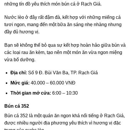
những tín đồ yêu thích món bún cá ở Rạch Giá.
Nước lèo ở đây rất đậm đà, kết hợp với những miếng cá
tươi ngon, mang đến một bữa ăn sáng nhẹ nhàng nhưng
đầy đủ hương vị.
Bạn sẽ không thể bỏ qua sự kết hợp hoàn hảo giữa bún và
các loại rau ăn kèm, tạo nên một món ăn vừa ngon miệng
vừa bổ dưỡng.
Địa chỉ:
Số 9 Đ. Bùi Văn Ba, TP. Rạch Giá
Mức giá:
40.000 – 60.000 VNĐ
Thời gian mở cửa:
6:00 – 10:30
Bún cá 352
Bún cá 352 là một quán ăn ngon khá nổi tiếng ở Rạch Giá,
được nhiều người địa phương yêu thích vì hương vị đặc