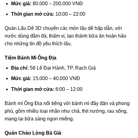
Mức giá:
80.000 – 200.000 VNĐ
Thời gian mở cửa:
10:00 – 22:00
Quán Lẩu Dê 3D chuyên các món lẩu dê hấp dẫn, với
nước dùng đậm đà, thấm vị, tạo thành bữa ăn hoàn hảo
cho những tín đồ yêu thích lẩu.
Tiệm Bánh Mì Ông Địa
Địa chỉ:
58 Lê Đại Hành, TP. Rạch Giá
Mức giá:
15.000 – 40.000 VNĐ
Thời gian mở cửa:
6:00 – 12:00
Bánh mì Ông Địa nổi tiếng với bánh mì đầy đặn và phong
phú, gồm nhiều loại nhân như chả, thịt nướng, rau sống,
mang lại bữa sáng ngon miệng.
Quán Cháo Lòng Bà Già