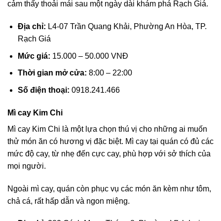
cảm thấy thoải mái sau một ngày dài khám phá Rạch Giá.
Địa chỉ:
L4-07 Trần Quang Khải, Phường An Hòa, TP.
Rạch Giá
Mức giá:
15.000 – 50.000 VNĐ
Thời gian mở cửa:
8:00 – 22:00
Số điện thoại:
0918.241.466
Mì cay Kim Chi
Mì cay Kim Chi là một lựa chọn thú vị cho những ai muốn
thử món ăn có hương vị đặc biệt. Mì cay tại quán có đủ các
mức độ cay, từ nhẹ đến cực cay, phù hợp với sở thích của
mọi người.
Ngoài mì cay, quán còn phục vụ các món ăn kèm như tôm,
chả cá, rất hấp dẫn và ngon miệng.