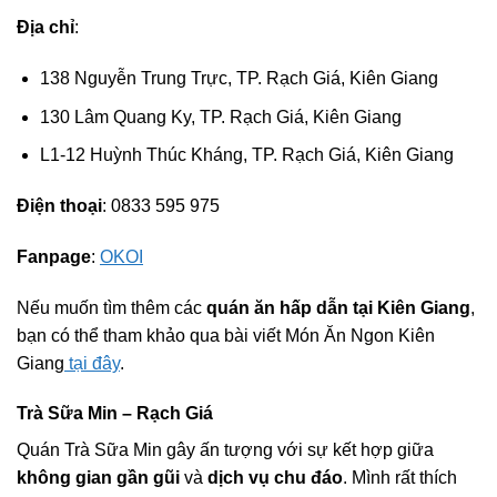
Địa chỉ
:
138 Nguyễn Trung Trực, TP. Rạch Giá, Kiên Giang
130 Lâm Quang Ky, TP. Rạch Giá, Kiên Giang
L1-12 Huỳnh Thúc Kháng, TP. Rạch Giá, Kiên Giang
Điện thoại
: 0833 595 975
Fanpage
:
OKOI
Nếu muốn tìm thêm các
quán ăn hấp dẫn tại Kiên Giang
,
bạn có thể tham khảo qua bài viết Món Ăn Ngon Kiên
Giang
tại đây
.
Trà Sữa Min – Rạch Giá
Quán Trà Sữa Min gây ấn tượng với sự kết hợp giữa
không gian gần gũi
và
dịch vụ chu đáo
. Mình rất thích