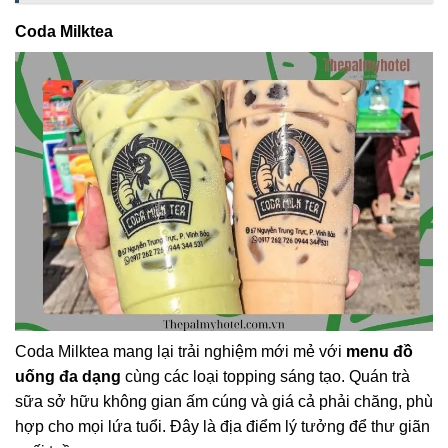
Coda Milktea
Coda Milktea mang lại trải nghiệm mới mẻ với
menu đồ
uống đa dạng
cùng các loại topping sáng tạo. Quán trà
sữa sở hữu không gian ấm cúng và giá cả phải chăng, phù
hợp cho mọi lứa tuổi. Đây là địa điểm lý tưởng để thư giãn