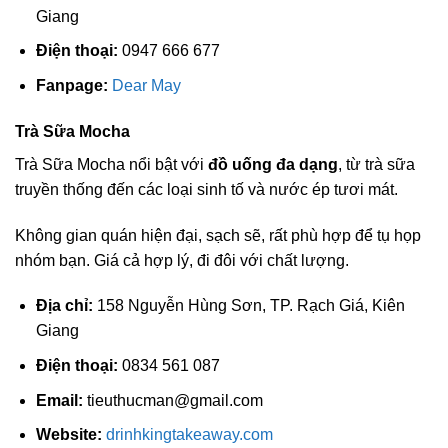
Giang
Điện thoại:
0947 666 677
Fanpage:
Dear May
Trà Sữa Mocha
Trà Sữa Mocha nổi bật với
đồ uống đa dạng
, từ trà sữa
truyền thống đến các loại sinh tố và nước ép tươi mát.
Không gian quán hiện đại, sạch sẽ, rất phù hợp để tụ họp
nhóm bạn. Giá cả hợp lý, đi đôi với chất lượng.
Địa chỉ:
158 Nguyễn Hùng Sơn, TP. Rạch Giá, Kiên
Giang
Điện thoại:
0834 561 087
Email:
tieuthucman@gmail.com
Website:
drinhkingtakeaway.com