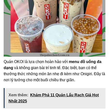
Quán OKOI là lựa chọn hoàn hảo với
menu đồ uống đa
dạng
và không gian bài trí tinh tế. Đặc biệt, bạn có thể
thưởng thức những món ăn nhẹ đi kèm như Onigiri. Đây là
nơi lý tưởng cho một buổi chiều thư giãn.
Xem thêm:
Khám Phá 11 Quán Lẩu Rạch Giá Hot
Nhất 2025