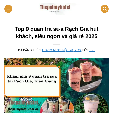
Chuyển
đến
nội
dung
Top 9 quán trà sữa Rạch Giá hút
khách, siêu ngon và giá rẻ 2025
ĐÃ ĐĂNG TRÊN
THÁNG MƯỜI MỘT 20, 2024
BỞI
SEO