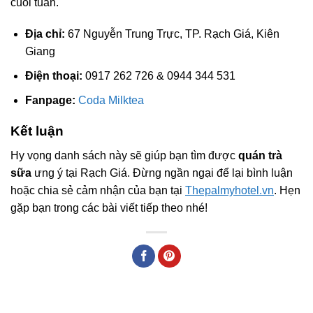
cuối tuần.
Địa chỉ:
67 Nguyễn Trung Trực, TP. Rạch Giá, Kiên
Giang
Điện thoại:
0917 262 726 & 0944 344 531
Fanpage:
Coda Milktea
Kết luận
Hy vọng danh sách này sẽ giúp bạn tìm được
quán trà
sữa
ưng ý tại Rạch Giá. Đừng ngần ngại để lại bình luận
hoặc chia sẻ cảm nhận của bạn tại
Thepalmyhotel.vn
. Hẹn
gặp bạn trong các bài viết tiếp theo nhé!