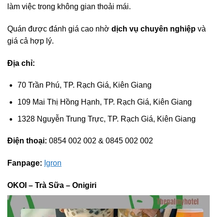
làm việc trong không gian thoải mái.
Quán được đánh giá cao nhờ
dịch vụ chuyên nghiệp
và
giá cả hợp lý.
Địa chỉ:
70 Trần Phú, TP. Rạch Giá, Kiên Giang
109 Mai Thị Hồng Hạnh, TP. Rạch Giá, Kiên Giang
1328 Nguyễn Trung Trực, TP. Rạch Giá, Kiên Giang
Điện thoại:
0854 002 002 & 0845 002 002
Fanpage:
Igron
OKOI – Trà Sữa – Onigiri