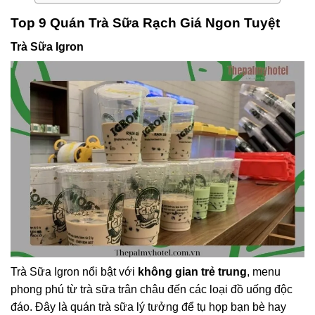
Top 9 Quán Trà Sữa Rạch Giá Ngon Tuyệt
Trà Sữa Igron
Trà Sữa Igron nổi bật với
không gian trẻ trung
, menu
phong phú từ trà sữa trân châu đến các loại đồ uống độc
đáo. Đây là quán trà sữa lý tưởng để tụ họp bạn bè hay