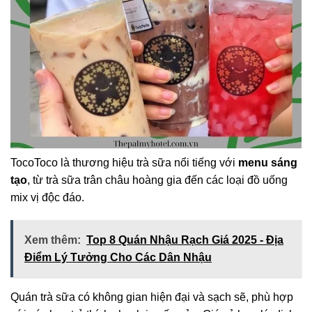
TocoToco là thương hiệu trà sữa nổi tiếng với
menu sáng
tạo
, từ trà sữa trân châu hoàng gia đến các loại đồ uống
mix vị độc đáo.
Xem thêm:
Top 8 Quán Nhậu Rạch Giá 2025 - Địa
Điểm Lý Tưởng Cho Các Dân Nhậu
Quán trà sữa có không gian hiện đại và sạch sẽ, phù hợp