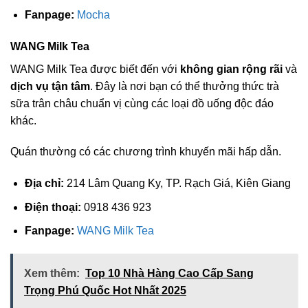
Fanpage:
Mocha
WANG Milk Tea
WANG Milk Tea được biết đến với
không gian rộng rãi
và
dịch vụ tận tâm
. Đây là nơi bạn có thể thưởng thức trà
sữa trân châu chuẩn vị cùng các loại đồ uống độc đáo
khác.
Quán thường có các chương trình khuyến mãi hấp dẫn.
Địa chỉ:
214 Lâm Quang Ky, TP. Rạch Giá, Kiên Giang
Điện thoại:
0918 436 923
Fanpage:
WANG Milk Tea
Xem thêm:
Top 10 Nhà Hàng Cao Cấp Sang
Trọng Phú Quốc Hot Nhất 2025