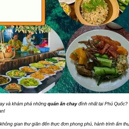
hay và khám phá những
quán ăn chay
đỉnh nhất tại Phú Quốc?
ạn!
 không gian thư giãn đến thực đơn phong phú, hành trình ẩm th