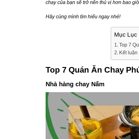
chay của bạn sẽ trở nên thú vị hơn bao giờ
Hãy cùng mình tìm hiểu ngay nhé!
Mục Lục
Top 7 Q
Kết luận
Top 7 Quán Ăn Chay Ph
Nhà hàng chay Nấm