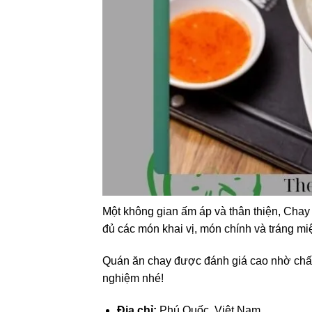
Một không gian ấm áp và thân thiện, Chay
đủ các món khai vị, món chính và tráng mi
Quán ăn chay được đánh giá cao nhờ chất
nghiệm nhé!
Địa chỉ:
Phú Quốc, Việt Nam