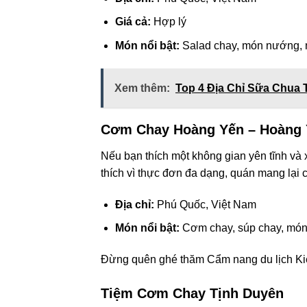
Giá cả:
Hợp lý
Món nổi bật:
Salad chay, món nướng, 
Xem thêm:
Top 4 Địa Chỉ Sữa Chua 
Cơm Chay Hoàng Yến – Hoàng 
Nếu bạn thích một không gian yên tĩnh và
thích vì thực đơn đa dạng, quán mang lại 
Địa chỉ:
Phú Quốc, Việt Nam
Món nổi bật:
Cơm chay, súp chay, món
Đừng quên ghé thăm Cẩm nang du lịch Kiên
Tiệm Cơm Chay Tịnh Duyên