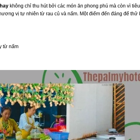
chay
không chỉ thu hút bởi các món ăn phong phú mà còn vì tiêu
hương vị tự nhiên từ rau củ và nấm. Một điểm đến đáng để thử 
y từ nấm