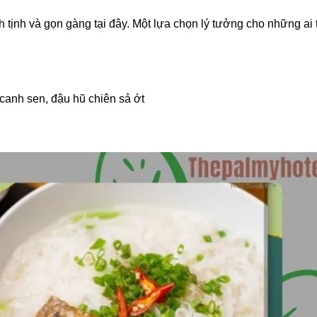
nh tịnh và gọn gàng tại đây. Một lựa chọn lý tưởng cho những ai 
anh sen, đậu hũ chiên sả ớt