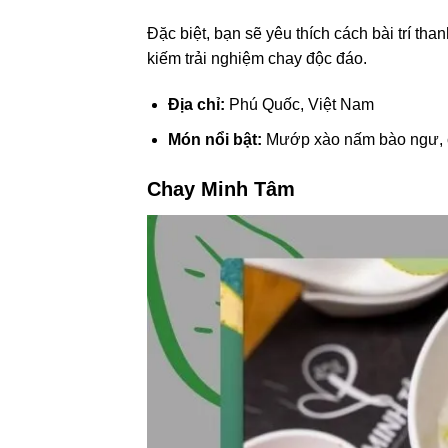
Đặc biệt, bạn sẽ yêu thích cách bài trí tha
kiếm trải nghiệm chay độc đáo.
Địa chỉ:
Phú Quốc, Việt Nam
Món nổi bật:
Mướp xào nấm bào ngư, c
Chay Minh Tâm