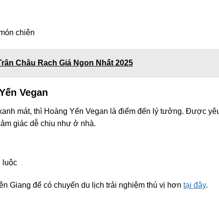
món chiên
Trân Châu Rạch Giá Ngon Nhất 2025
Yến Vegan
 xanh mát, thì Hoàng Yến Vegan là điểm đến lý tưởng. Được yê
cảm giác dễ chịu như ở nhà.
 luộc
 Giang để có chuyến du lịch trải nghiệm thú vị hơn
tại đây
.