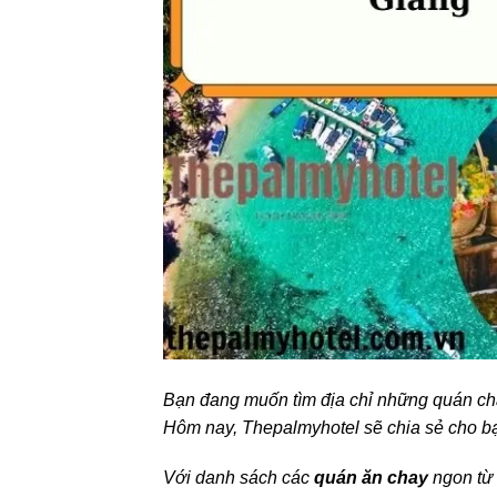
Bạn đang muốn tìm địa chỉ những quán c
Hôm nay, Thepalmyhotel sẽ chia sẻ cho b
Với danh sách các
quán ăn chay
ngon từ