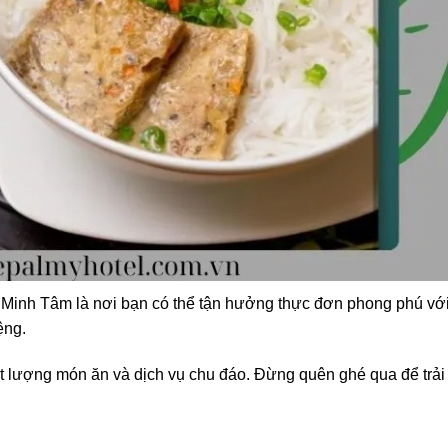
 Minh Tâm là nơi bạn có thể tận hưởng thực đơn phong phú vớ
ệng.
 lượng món ăn và dịch vụ chu đáo. Đừng quên ghé qua để trải