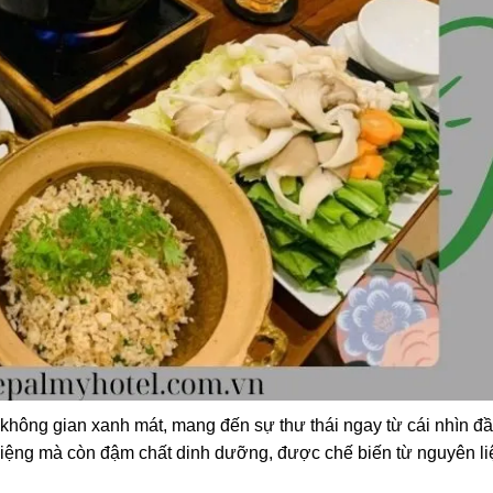
ông gian xanh mát, mang đến sự thư thái ngay từ cái nhìn đ
miệng mà còn đậm chất dinh dưỡng, được chế biến từ nguyên li