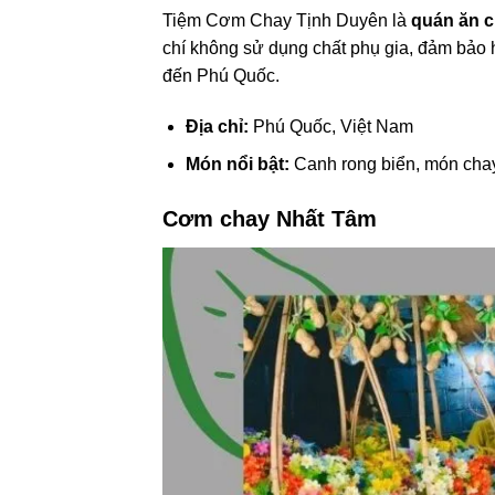
Tiệm Cơm Chay Tịnh Duyên là
quán ăn 
chí không sử dụng chất phụ gia, đảm bảo 
đến Phú Quốc.
Địa chỉ:
Phú Quốc, Việt Nam
Món nổi bật:
Canh rong biển, món cha
Cơm chay Nhất Tâm