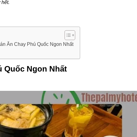
 hết.
uán Ăn Chay Phú Quốc Ngon Nhất
ú Quốc Ngon Nhất