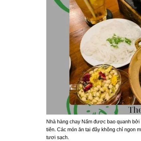
Nhà hàng chay Nấm được bao quanh bởi kh
tiên. Các món ăn tại đây không chỉ ngon 
tươi sạch.