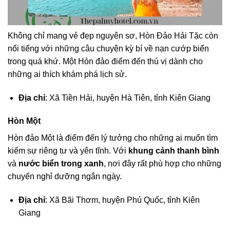
Không chỉ mang vẻ đẹp nguyên sơ, Hòn Đảo Hải Tặc còn
nổi tiếng với những câu chuyện kỳ bí về nạn cướp biển
trong quá khứ. Một Hòn đảo điểm đến thú vị dành cho
những ai thích khám phá lịch sử.
Địa chỉ
: Xã Tiền Hải, huyện Hà Tiên, tỉnh Kiên Giang
Hòn Một
Hòn đảo Một là điểm đến lý tưởng cho những ai muốn tìm
kiếm sự riêng tư và yên tĩnh. Với
khung cảnh thanh bình
và
nước biển trong xanh
, nơi đây rất phù hợp cho những
chuyến nghỉ dưỡng ngắn ngày.
Địa chỉ
: Xã Bãi Thơm, huyện Phú Quốc, tỉnh Kiên
Giang