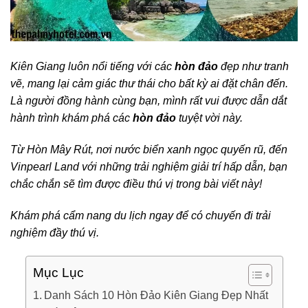
Kiên Giang luôn nổi tiếng với các
hòn đảo
đẹp như tranh
vẽ, mang lại cảm giác thư thái cho bất kỳ ai đặt chân đến.
Là người đồng hành cùng bạn, mình rất vui được dẫn dắt
hành trình khám phá các
hòn đảo
tuyệt vời này.
Từ Hòn Mây Rút, nơi nước biển xanh ngọc quyến rũ, đến
Vinpearl Land với những trải nghiệm giải trí hấp dẫn, bạn
chắc chắn sẽ tìm được điều thú vị trong bài viết này!
Khám phá cẩm nang du lịch ngay để có chuyến đi trải
nghiệm đầy thú vị.
Mục Lục
Danh Sách 10 Hòn Đảo Kiên Giang Đẹp Nhất