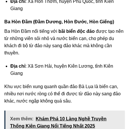
Địa chỉ
: Xã Hòn Thơm, huyện Phú Quốc, tỉnh Kiên
Giang
Ba Hòn Đầm (Đầm Dương, Hòn Đước, Hòn Giếng)
Ba Hòn Đầm nổi tiếng với
bãi biển độc đáo
được tạo nên
từ những viên sỏi nhỏ và nước biển cạn, cho phép du
khách đi bộ từ đảo này sang đảo khác mà không cần
thuyền.
Địa chỉ
: Xã Sơn Hải, huyện Kiên Lương, tỉnh Kiên
Giang
Khu vực biển xung quanh quần đảo Bà Lụa là biển cạn,
nhiều nơi nước ròng có thể đi được từ đảo này sang đảo
khác, nước ngập không quá sâu.
Xem thêm:
Khám Phá 10 Làng Nghề Truyền
Thống Kiên Giang Nổi Tiếng Nhất 2025