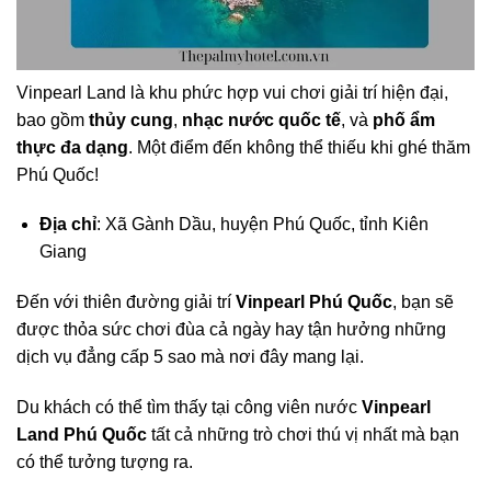
Vinpearl Land là khu phức hợp vui chơi giải trí hiện đại,
bao gồm
thủy cung
,
nhạc nước quốc tế
, và
phố ẩm
thực đa dạng
. Một điểm đến không thể thiếu khi ghé thăm
Phú Quốc!
Địa chỉ
: Xã Gành Dầu, huyện Phú Quốc, tỉnh Kiên
Giang
Đến với thiên đường giải trí
Vinpearl Phú Quốc
, bạn sẽ
được thỏa sức chơi đùa cả ngày hay tận hưởng những
dịch vụ đẳng cấp 5 sao mà nơi đây mang lại.
Du khách có thể tìm thấy tại công viên nước
Vinpearl
Land Phú Quốc
tất cả những trò chơi thú vị nhất mà bạn
có thể tưởng tượng ra.