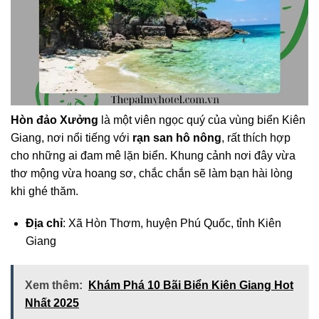
Hòn đảo
Xưởng
là một viên ngọc quý của vùng biển Kiên
Giang, nơi nổi tiếng với
rạn san hô nông
, rất thích hợp
cho những ai đam mê lặn biển. Khung cảnh nơi đây vừa
thơ mộng vừa hoang sơ, chắc chắn sẽ làm bạn hài lòng
khi ghé thăm.
Địa chỉ
: Xã Hòn Thơm, huyện Phú Quốc, tỉnh Kiên
Giang
Xem thêm:
Khám Phá 10 Bãi Biển Kiên Giang Hot
Nhất 2025