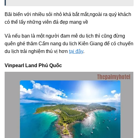
Bãi biển với nhiều sỏi nhỏ khá bắt mắt,ngoài ra quý khách
có thể lấy những viên đá đẹp mang về
Và nếu bạn là một người đam mê du lịch thì cũng đừng
quên ghé thăm Cẩm nang du lịch Kiên Giang để có chuyến
du lịch trải nghiệm thú vị hơn
tại đây
.
Vinpearl Land Phú Quốc