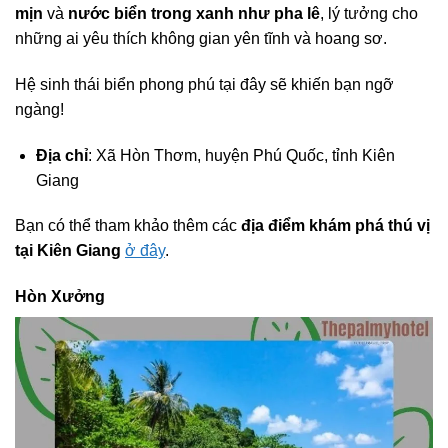
mịn
và
nước biển trong xanh như pha lê
, lý tưởng cho
những ai yêu thích không gian yên tĩnh và hoang sơ.
Hệ sinh thái biển phong phú tại đây sẽ khiến bạn ngỡ
ngàng!
Địa chỉ
: Xã Hòn Thơm, huyện Phú Quốc, tỉnh Kiên
Giang
Bạn có thể tham khảo thêm các
địa điểm khám phá thú vị
tại Kiên Giang
ở đây
.
Hòn Xưởng