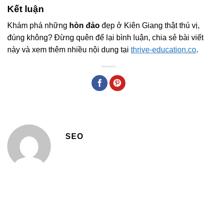
Kết luận
Khám phá những
hòn đảo
đẹp ở Kiên Giang thật thú vị,
đúng không? Đừng quên để lại bình luận, chia sẻ bài viết
này và xem thêm nhiều nội dung tại
thrive-education.co
.
SEO