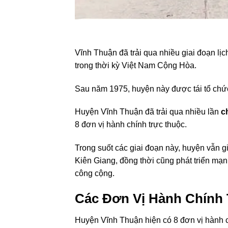
Vĩnh Thuận đã trải qua nhiều giai đoạn lị
trong thời kỳ Việt Nam Cộng Hòa.
Sau năm 1975, huyện này được tái tổ chức
Huyện Vĩnh Thuận đã trải qua nhiều lần
c
8 đơn vị hành chính trực thuộc.
Trong suốt các giai đoạn này, huyện vẫn 
Kiên Giang, đồng thời cũng phát triển mạnh
công cộng.
Các Đơn Vị Hành Chính
Huyện Vĩnh Thuận hiện có 8 đơn vị hành ch