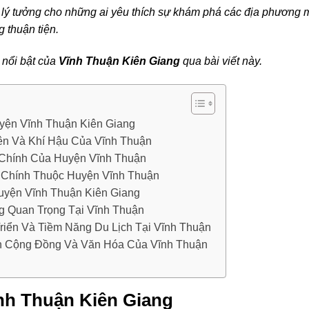
 lý tưởng cho những ai yêu thích sự khám phá các địa phương 
g thuận tiện.
nổi bật của
Vĩnh Thuận Kiên Giang
qua bài viết này.
yện Vĩnh Thuận Kiên Giang
ên Và Khí Hậu Của Vĩnh Thuận
 Chính Của Huyện Vĩnh Thuận
 Chính Thuộc Huyện Vĩnh Thuận
uyện Vĩnh Thuận Kiên Giang
 Quan Trọng Tại Vĩnh Thuận
riển Và Tiềm Năng Du Lịch Tại Vĩnh Thuận
ển Cộng Đồng Và Văn Hóa Của Vĩnh Thuận
nh Thuận Kiên Giang