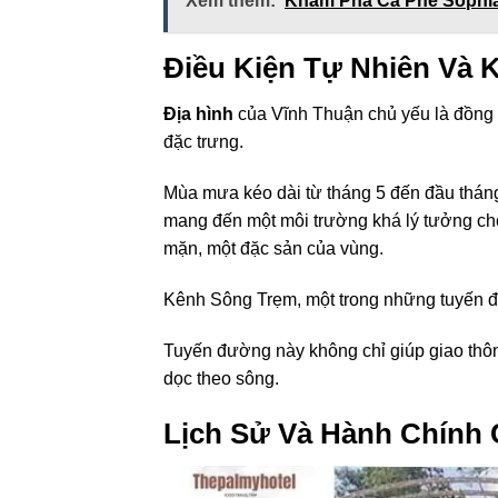
Xem thêm:
Khám Phá Cà Phê Sophia
Điều Kiện Tự Nhiên Và 
Địa hình
của Vĩnh Thuận chủ yếu là đồng 
đặc trưng.
Mùa mưa kéo dài từ tháng 5 đến đầu tháng 1
mang đến một môi trường khá lý tưởng cho 
mặn, một đặc sản của vùng.
Kênh Sông Trẹm, một trong những tuyến đ
Tuyến đường này không chỉ giúp giao thôn
dọc theo sông.
Lịch Sử Và Hành Chính