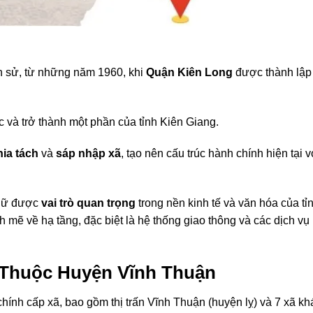
ch sử, từ những năm 1960, khi
Quận Kiên Long
được thành lập
 và trở thành một phần của tỉnh Kiên Giang.
hia tách
và
sáp nhập xã
, tạo nên cấu trúc hành chính hiện tại v
giữ được
vai trò quan trọng
trong nền kinh tế và văn hóa của tỉ
 mẽ về hạ tầng, đặc biệt là hệ thống giao thông và các dịch vụ
 Thuộc Huyện Vĩnh Thuận
ính cấp xã, bao gồm thị trấn Vĩnh Thuận (huyện lỵ) và 7 xã kh