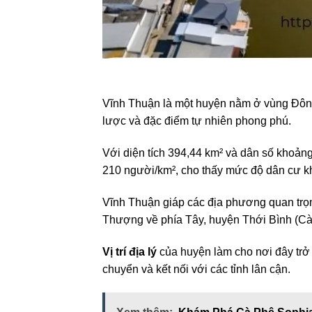
Vĩnh Thuận là một huyện nằm ở vùng Đông
lược và đặc điểm tự nhiên phong phú.
Với diện tích 394,44 km² và dân số khoả
210 người/km², cho thấy mức độ dân cư khá
Vĩnh Thuận giáp các địa phương quan trọ
Thượng về phía Tây, huyện Thới Bình (C
Vị trí địa lý
của huyện làm cho nơi đây trở t
chuyển và kết nối với các tỉnh lân cận.