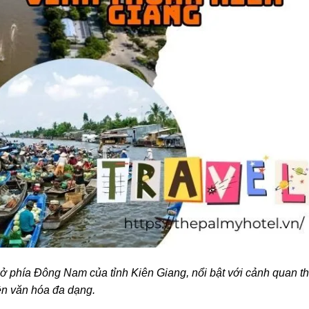
 phía Đông Nam của tỉnh Kiên Giang, nổi bật với cảnh quan th
ền văn hóa đa dạng.