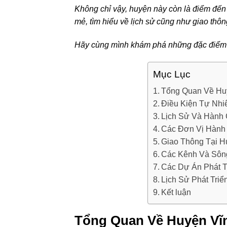
Không chỉ vậy, huyện này còn là điểm đến
mẻ, tìm hiểu về lịch sử cũng như giao thôn
Hãy cùng mình khám phá những đặc điểm 
Mục Lục
Tổng Quan Về Hu
Điều Kiện Tự Nhi
Lịch Sử Và Hành
Các Đơn Vị Hành
Giao Thông Tại H
Các Kênh Và Sông
Các Dự Án Phát T
Lịch Sử Phát Tri
Kết luận
Tổng Quan Về Huyện Vĩ