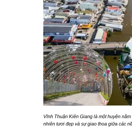
Vĩnh Thuận Kiên Giang là một huyện nằm ở
nhiên tươi đẹp và sự giao thoa giữa các n