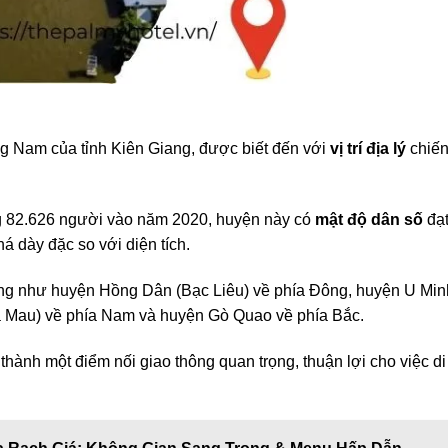
 Nam của tỉnh Kiên Giang, được biết đến với
vị trí địa lý
chiế
ng 82.626 người vào năm 2020, huyện này có
mật độ dân số
đạ
 dày đặc so với diện tích.
ng như huyện Hồng Dân (Bạc Liêu) về phía Đông, huyện U Min
à Mau) về phía Nam và huyện Gò Quao về phía Bắc.
hành một điểm nối giao thông quan trọng, thuận lợi cho việc di