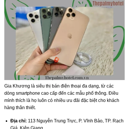
Gia Khương là siêu thị bán điện thoại đa dạng, từ các
dòng smartphone cao cấp đến các mẫu phổ thông. Điều
mình thích là họ luôn có nhiều ưu đãi đặc biệt cho khách
hàng thân thiết.
Địa chỉ:
113 Nguyễn Trung Trực, P. Vĩnh Bảo, TP. Rạch
Giá, Kiên Giang