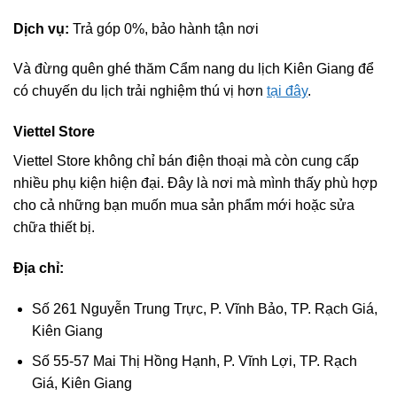
Dịch vụ:
Trả góp 0%, bảo hành tận nơi
Và đừng quên ghé thăm Cẩm nang du lịch Kiên Giang để
có chuyến du lịch trải nghiệm thú vị hơn
tại đây
.
Viettel Store
Viettel Store không chỉ bán điện thoại mà còn cung cấp
nhiều phụ kiện hiện đại. Đây là nơi mà mình thấy phù hợp
cho cả những bạn muốn mua sản phẩm mới hoặc sửa
chữa thiết bị.
Địa chỉ:
Số 261 Nguyễn Trung Trực, P. Vĩnh Bảo, TP. Rạch Giá,
Kiên Giang
Số 55-57 Mai Thị Hồng Hạnh, P. Vĩnh Lợi, TP. Rạch
Giá, Kiên Giang