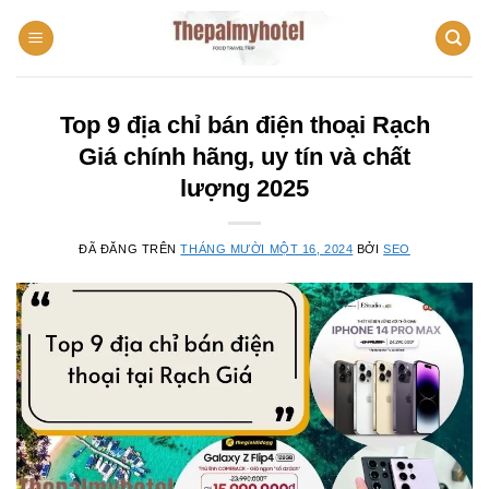
Chuyển
đến
nội
dung
Top 9 địa chỉ bán điện thoại Rạch
Giá chính hãng, uy tín và chất
lượng 2025
ĐÃ ĐĂNG TRÊN
THÁNG MƯỜI MỘT 16, 2024
BỞI
SEO