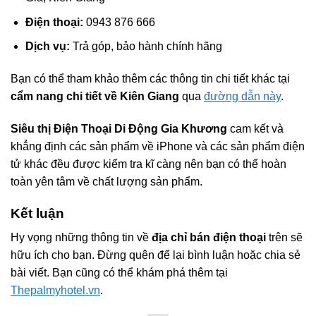
Điện thoại:
0943 876 666
Dịch vụ:
Trả góp, bảo hành chính hãng
Bạn có thể tham khảo thêm các thông tin chi tiết khác tại
cẩm nang chi tiết về Kiên Giang
qua
đường dẫn này
.
Siêu thị Điện Thoại Di Động Gia Khương
cam kết và
khẳng định các sản phẩm về iPhone và các sản phẩm điện
tử khác đều được kiểm tra kĩ càng nên bạn có thể hoàn
toàn yên tâm về chất lượng sản phẩm.
Kết luận
Hy vọng những thông tin về
địa chỉ bán điện thoại
trên sẽ
hữu ích cho bạn. Đừng quên để lại bình luận hoặc chia sẻ
bài viết. Bạn cũng có thể khám phá thêm tại
Thepalmyhotel.vn
.