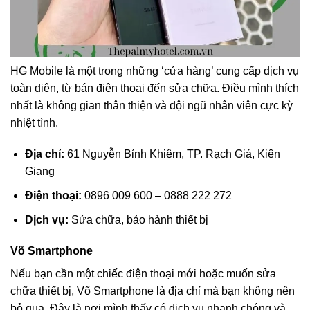
HG Mobile là một trong những ‘cửa hàng’ cung cấp dịch vụ
toàn diện, từ bán điện thoại đến sửa chữa. Điều mình thích
nhất là không gian thân thiện và đội ngũ nhân viên cực kỳ
nhiệt tình.
Địa chỉ:
61 Nguyễn Bỉnh Khiêm, TP. Rạch Giá, Kiên
Giang
Điện thoại:
0896 009 600 – 0888 222 272
Dịch vụ:
Sửa chữa, bảo hành thiết bị
Võ Smartphone
Nếu bạn cần một chiếc điện thoại mới hoặc muốn sửa
chữa thiết bị, Võ Smartphone là địa chỉ mà bạn không nên
bỏ qua. Đây là nơi mình thấy có dịch vụ nhanh chóng và