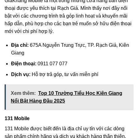
GiaKhang Mobile là một trong những cửa hàng bán điện
thoại được yêu thích tại Rạch Giá. Mình thấy nơi đây nổi
bật với các chương trình trả góp linh hoạt và khuyến mãi
hấp dẫn, phù hợp cho các bạn trẻ muốn sở hữu điện thoại
mới với chi phí hợp lý.
Địa chỉ:
675A Nguyễn Trung Trực, TP. Rạch Giá, Kiên
Giang
Điện thoại:
0911 077 077
Dịch vụ:
Hỗ trợ trả góp, tư vấn miễn phí
Xem thêm:
Top 10 Trường Tiểu Học Kiên Giang
Nổi Bật Hàng Đầu 2025
131 Mobile
131 Mobile được biết đến là địa chỉ uy tín với các dòng
sản phẩm chính hãng và dịch vụ khách hàng thân thiện.