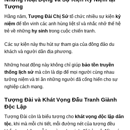
Tượng
Hằng năm,
Tượng Đài Chị Sứ
tổ chức nhiều sự kiện
kỷ
niệm
để tôn vinh các anh hùng liệt sĩ và nhắc nhở thế hệ
trẻ về những
hy sinh
trong cuộc chiến tranh.
Các sự kiện này thu hút sự tham gia của đông đảo du
khách và người dân địa phương.
Những hoạt động này không chỉ giúp
bảo tồn truyền
thống lịch sử
mà còn là dịp để mọi người cùng nhau
tưởng niệm và tri ân những người đã cống hiến cho sự
nghiệp cách mạng.
Tượng Đài và Khát Vọng Đấu Tranh Giành
Độc Lập
Tượng Đài còn là biểu tượng cho
khát vọng độc lập dân
tộc
, khi mà mỗi chi tiết, mỗi đường nét của tượng đều