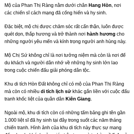
Mộ của Phan Thị Ràng nằm dưới chân
Hang Hòn
, nơi
các chiến sĩ cách mạng đã cống hiến và hy sinh.
Đặc biệt, mộ chị được chăm sóc rất cẩn thận, luôn được
quét dọn, thắp hương và trở thành nơi
hành hương
cho
những người yêu mến và kính trọng người anh hùng này.
Mộ Chị Sứ không chỉ là nơi tưởng niệm mà còn là nơi để
du khách và người dân nhớ về những hy sinh lớn lao
trong cuộc chiến đấu giải phóng dân tộc.
Khu di tích Hòn Đất không chỉ có mộ của Phan Thị Ràng
mà còn có nhiều
di tích lịch sử
khác gắn liền với cuộc đấu
tranh khốc liệt của quân dân
Kiên Giang
.
Ngoài mộ, khu di tích còn có những tấm bảng ghi tên gần
1.000 liệt sĩ đã hy sinh tại đây trong suốt các năm tháng
chiến tranh. Hình ảnh của khu di tích này thực sự mang