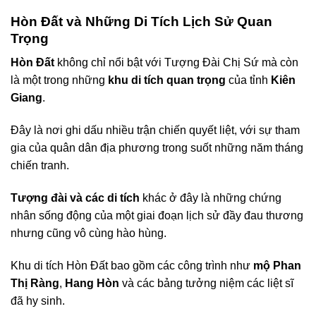
Hòn Đất và Những Di Tích Lịch Sử Quan
Trọng
Hòn Đất
không chỉ nổi bật với Tượng Đài Chị Sứ mà còn
là một trong những
khu di tích quan trọng
của tỉnh
Kiên
Giang
.
Đây là nơi ghi dấu nhiều trận chiến quyết liệt, với sự tham
gia của quân dân địa phương trong suốt những năm tháng
chiến tranh.
Tượng đài và các di tích
khác ở đây là những chứng
nhân sống động của một giai đoạn lịch sử đầy đau thương
nhưng cũng vô cùng hào hùng.
Khu di tích Hòn Đất bao gồm các công trình như
mộ Phan
Thị Ràng
,
Hang Hòn
và các bảng tưởng niệm các liệt sĩ
đã hy sinh.