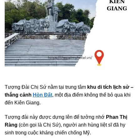
Tượng Đài Chị Sứ nằm tại trung tâm
khu di tích lịch sử –
thắng cảnh
Hòn Đất
, một địa điểm không thể bỏ qua khi
đến Kiên Giang.
Tượng đài này được dựng lên để tưởng nhớ
Phan Thị
Ràng
(còn gọi là Chị Sứ), người anh hùng liệt sĩ đã hy
sinh trong cuộc kháng chiến chống Mỹ.