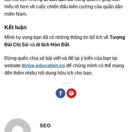
hiểu rõ hơn về cuộc chiến đấu kiên cường của quân dân
miền Nam.
Kết luận
Mình hy vọng bạn đã có những thông tin bổ ích về
Tượng
Đài Chị Sứ
và
di tích Hòn Đất
.
Đừng quên chia sẻ bài viết và để lại ý kiến của bạn tại
website
thrive-education.co
để chúng mình có thể mang
đến thêm nhiều nội dung hữu ích cho bạn.
SEO