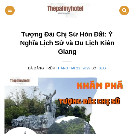
Chuyển
đến
nội
dung
Tượng Đài Chị Sứ Hòn Đất: Ý
Nghĩa Lịch Sử và Du Lịch Kiên
Giang
ĐÃ ĐĂNG TRÊN
THÁNG HAI 22, 2025
BỞI
SEO