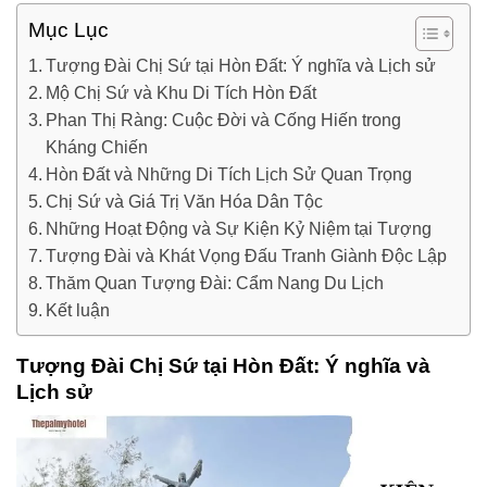
Mục Lục
Tượng Đài Chị Sứ tại Hòn Đất: Ý nghĩa và Lịch sử
Mộ Chị Sứ và Khu Di Tích Hòn Đất
Phan Thị Ràng: Cuộc Đời và Cống Hiến trong
Kháng Chiến
Hòn Đất và Những Di Tích Lịch Sử Quan Trọng
Chị Sứ và Giá Trị Văn Hóa Dân Tộc
Những Hoạt Động và Sự Kiện Kỷ Niệm tại Tượng
Tượng Đài và Khát Vọng Đấu Tranh Giành Độc Lập
Thăm Quan Tượng Đài: Cẩm Nang Du Lịch
Kết luận
Tượng Đài Chị Sứ tại Hòn Đất: Ý nghĩa và
Lịch sử