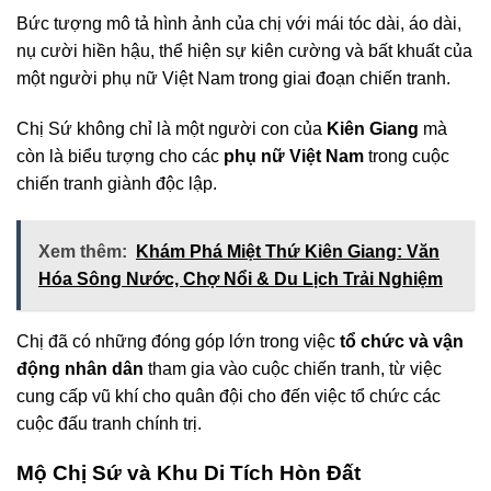
Bức tượng mô tả hình ảnh của chị với mái tóc dài, áo dài,
nụ cười hiền hậu, thể hiện sự kiên cường và bất khuất của
một người phụ nữ Việt Nam trong giai đoạn chiến tranh.
Chị Sứ không chỉ là một người con của
Kiên Giang
mà
còn là biểu tượng cho các
phụ nữ Việt Nam
trong cuộc
chiến tranh giành độc lập.
Xem thêm:
Khám Phá Miệt Thứ Kiên Giang: Văn
Hóa Sông Nước, Chợ Nổi & Du Lịch Trải Nghiệm
Chị đã có những đóng góp lớn trong việc
tổ chức và vận
động nhân dân
tham gia vào cuộc chiến tranh, từ việc
cung cấp vũ khí cho quân đội cho đến việc tổ chức các
cuộc đấu tranh chính trị.
Mộ Chị Sứ và Khu Di Tích Hòn Đất