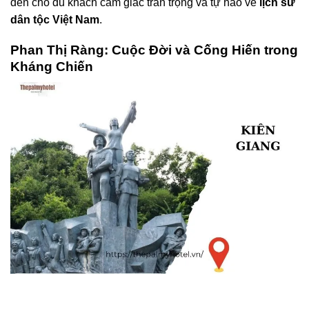
đến cho du khách cảm giác trân trọng và tự hào về
lịch sử
dân tộc Việt Nam
.
Phan Thị Ràng: Cuộc Đời và Cống Hiến trong
Kháng Chiến