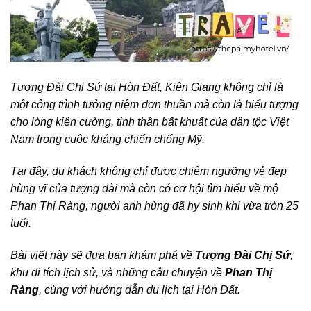
Tượng Đài Chị Sứ tại Hòn Đất, Kiên Giang không chỉ là
một công trình tưởng niệm đơn thuần mà còn là biểu tượng
cho lòng kiên cường, tinh thần bất khuất của dân tộc Việt
Nam trong cuộc kháng chiến chống Mỹ.
Tại đây, du khách không chỉ được chiêm ngưỡng vẻ đẹp
hùng vĩ của tượng đài mà còn có cơ hội tìm hiểu về mộ
Phan Thị Ràng, người anh hùng đã hy sinh khi vừa tròn 25
tuổi.
Bài viết này sẽ đưa bạn khám phá về
Tượng Đài Chị Sứ
,
khu di tích lịch sử, và những câu chuyện về
Phan Thị
Ràng
, cùng với hướng dẫn du lịch tại Hòn Đất.