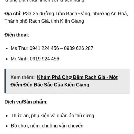
Địa chỉ:
P33-25 đường Trần Bạch Đằng, phường An Hoà,
Thành phố Rạch Giá, tỉnh Kiên Giang
Điện thoại:
Ms Thư: 0941 224 456 – 0939 626 287
Mr Ninh: 0919 924 456
Xem thêm:
Khám Phá Chợ Đêm Rạch Giá - Một
Điểm Đến Đặc Sắc Của Kiên Giang
Dịch vụ/Sản phẩm:
Thức ăn, phụ kiện và quần áo thú cưng
Đồ chơi, nệm, chuồng vận chuyển