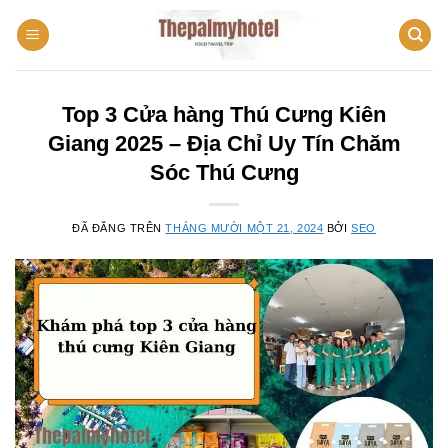
Chuyển
đến
nội
dung
Top 3 Cửa hàng Thú Cưng Kiên
Giang 2025 – Địa Chỉ Uy Tín Chăm
Sóc Thú Cưng
ĐÃ ĐĂNG TRÊN
THÁNG MƯỜI MỘT 21, 2024
BỞI
SEO