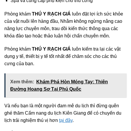
Spa và cung cấp phụ kiện cho thú cưng
Phòng khám
THÚ Y RẠCH GIÁ
luôn đặt lợi ích sức khỏe
của vật nuôi lên hàng đầu, Nhằm không ngừng nâng cao
năng lực chuyên môn, trau dồi kiến thức thông qua các
khóa đào tạo hoặc thảo luận hội chẩn chuyên môn.
Phòng khám
THÚ Y RẠCH GIÁ
luôn kiểm tra lại các vật
dụng y tế, thiết bị y tế tốt nhất để chăm sóc cho các thú
cưng của bạn.
Xem thêm:
Khám Phá Hòn Móng Tay: Thiên
Đường Hoang Sơ Tại Phú Quốc
Và nếu bạn là một người đam mê du lịch thì đừng quên
ghé thăm Cẩm nang du lịch Kiên Giang để có chuyến du
lịch trải nghiệm thú vị hơn
tại đây
.