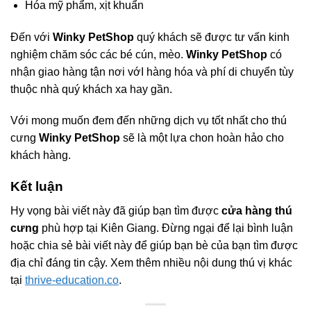
Hóa mỹ phẩm, xịt khuẩn
Đến với
Winky PetShop
quý khách sẽ được tư vấn kinh
nghiệm chăm sóc các bé cún, mèo.
Winky PetShop
có
nhận giao hàng tận nơi vớI hàng hóa và phí di chuyển tùy
thuộc nhà quý khách xa hay gần.
Với mong muốn đem đến những dịch vụ tốt nhất cho thú
cưng
Winky PetShop
sẽ là một lựa chon hoàn hảo cho
khách hàng.
Kết luận
Hy vọng bài viết này đã giúp bạn tìm được
cửa hàng thú
cưng
phù hợp tại Kiên Giang. Đừng ngại để lại bình luận
hoặc chia sẻ bài viết này để giúp bạn bè của bạn tìm được
địa chỉ đáng tin cậy. Xem thêm nhiều nội dung thú vị khác
tại
thrive-education.co
.