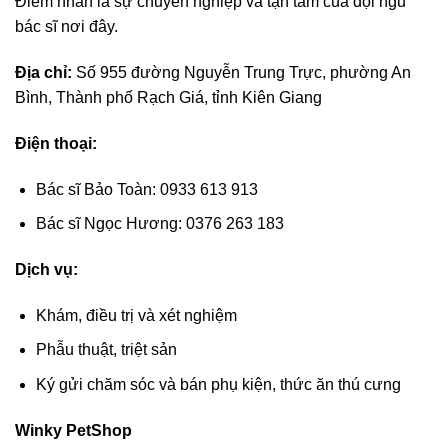
Điểm nhấn là sự chuyên nghiệp và tận tâm của đội ngũ
bác sĩ nơi đây.
Địa chỉ:
Số 955 đường Nguyễn Trung Trực, phường An
Bình, Thành phố Rạch Giá, tỉnh Kiên Giang
Điện thoại:
Bác sĩ Bảo Toàn: 0933 613 913
Bác sĩ Ngọc Hương: 0376 263 183
Dịch vụ:
Khám, điều trị và xét nghiệm
Phẫu thuật, triệt sản
Ký gửi chăm sóc và bán phụ kiện, thức ăn thú cưng
Winky PetShop