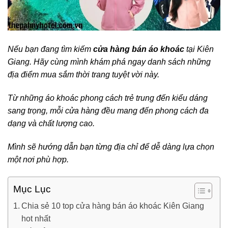
Nếu bạn đang tìm kiếm
cửa hàng bán áo khoác
tại Kiên
Giang. Hãy cùng mình khám phá ngay danh sách những
địa điểm mua sắm thời trang tuyệt vời này.
Từ những áo khoác phong cách trẻ trung đến kiểu dáng
sang trọng, mỗi cửa hàng đều mang đến phong cách đa
dạng và chất lượng cao.
Mình sẽ hướng dẫn bạn từng địa chỉ để dễ dàng lựa chọn
một nơi phù hợp.
Mục Lục
Chia sẻ 10 top cửa hàng bán áo khoác Kiên Giang
hot nhất