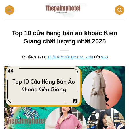
Chuyển
đến
nội
dung
Top 10 cửa hàng bán áo khoác Kiên
Giang chất lượng nhất 2025
ĐÃ ĐĂNG TRÊN
THÁNG MƯỜI MỘT 14, 2024
BỞI
SEO