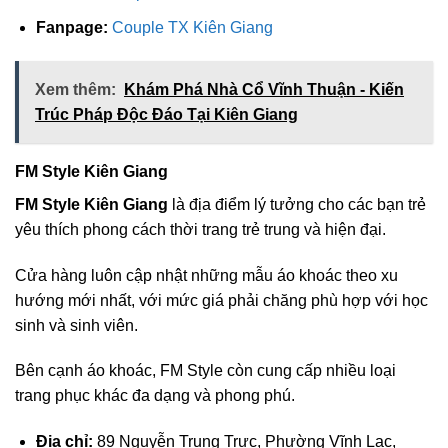
Fanpage:
Couple TX Kiên Giang
Xem thêm:
Khám Phá Nhà Cổ Vĩnh Thuận - Kiến
Trúc Pháp Độc Đáo Tại Kiên Giang
FM Style Kiên Giang
FM Style Kiên Giang
là địa điểm lý tưởng cho các bạn trẻ
yêu thích phong cách thời trang trẻ trung và hiện đại.
Cửa hàng luôn cập nhật những mẫu áo khoác theo xu
hướng mới nhất, với mức giá phải chăng phù hợp với học
sinh và sinh viên.
Bên cạnh áo khoác, FM Style còn cung cấp nhiều loại
trang phục khác đa dạng và phong phú.
Địa chỉ:
89 Nguyễn Trung Trực, Phường Vĩnh Lạc,