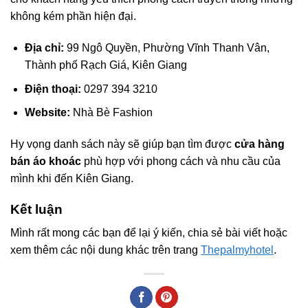
không kém phần hiện đại.
Địa chỉ:
99 Ngô Quyền, Phường Vĩnh Thanh Vân,
Thành phố Rạch Giá, Kiên Giang
Điện thoại:
0297 394 3210
Website:
Nhà Bè Fashion
Hy vọng danh sách này sẽ giúp bạn tìm được
cửa hàng
bán áo khoác
phù hợp với phong cách và nhu cầu của
mình khi đến Kiên Giang.
Kết luận
Mình rất mong các bạn để lại ý kiến, chia sẻ bài viết hoặc
xem thêm các nội dung khác trên trang
Thepalmyhotel
.