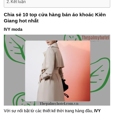
Kết luận
Chia sẻ 10 top cửa hàng bán áo khoác Kiên
Giang hot nhất
IVY moda
Với sự nổi bật từ các thiết kế thời trang hàng đầu,
IVY