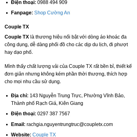
Điện thoại:
0988 494 909
Fanpage:
Shop Cường An
Couple TX
Couple TX
là thương hiệu nổi bật với dòng áo khoác đa
công dụng, dễ dàng phối đồ cho các dịp du lịch, đi phượt
hay dạo phố.
Mình thấy chất lượng vải của Couple TX rất bền bỉ, thiết kế
đơn giản nhưng không kém phần thời thượng, thích hợp
cho mọi nhu cầu sử dụng.
Địa chỉ:
143 Nguyễn Trung Trực, Phường Vĩnh Bảo,
Thành phố Rạch Giá, Kiên Giang
Điện thoại:
0297 387 7567
Email:
rachgia.nguyentrungtruc@coupletx.com
Website:
Couple TX