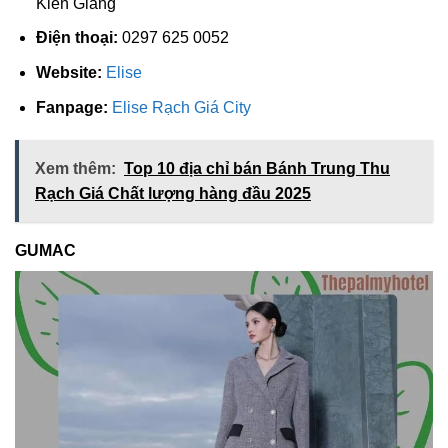
Kiên Giang
Điện thoại:
0297 625 0052
Website:
Elise
Fanpage:
Elise Rạch Giá City
Xem thêm:
Top 10 địa chỉ bán Bánh Trung Thu
Rạch Giá Chất lượng hàng đầu 2025
GUMAC