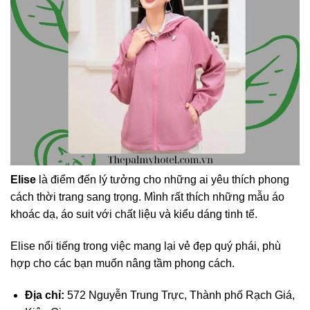
Elise
là điểm đến lý tưởng cho những ai yêu thích phong
cách thời trang sang trọng. Mình rất thích những mẫu áo
khoác dạ, áo suit với chất liệu và kiểu dáng tinh tế.
Elise nổi tiếng trong việc mang lại vẻ đẹp quý phái, phù
hợp cho các bạn muốn nâng tầm phong cách.
Địa chỉ:
572 Nguyễn Trung Trực, Thành phố Rạch Giá,