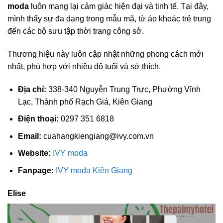
moda
luôn mang lại cảm giác hiện đại và tinh tế. Tại đây,
mình thấy sự đa dạng trong mẫu mã, từ áo khoác trẻ trung
đến các bộ sưu tập thời trang công sở.
Thương hiệu này luôn cập nhật những phong cách mới
nhất, phù hợp với nhiều độ tuổi và sở thích.
Địa chỉ:
338-340 Nguyễn Trung Trực, Phường Vĩnh
Lạc, Thành phố Rạch Giá, Kiên Giang
Điện thoại:
0297 351 6818
Email:
cuahangkiengiang@ivy.com.vn
Website:
IVY moda
Fanpage:
IVY moda Kiên Giang
Elise