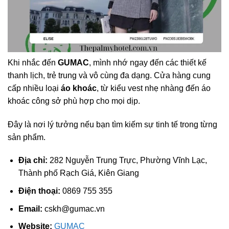
Khi nhắc đến
GUMAC
, mình nhớ ngay đến các thiết kế
thanh lịch, trẻ trung và vô cùng đa dạng. Cửa hàng cung
cấp nhiều loại
áo khoác
, từ kiểu vest nhẹ nhàng đến áo
khoác công sở phù hợp cho mọi dịp.
Đây là nơi lý tưởng nếu bạn tìm kiếm sự tinh tế trong từng
sản phẩm.
Địa chỉ:
282 Nguyễn Trung Trực, Phường Vĩnh Lạc,
Thành phố Rạch Giá, Kiên Giang
Điện thoại:
0869 755 355
Email:
cskh@gumac.vn
Website:
GUMAC