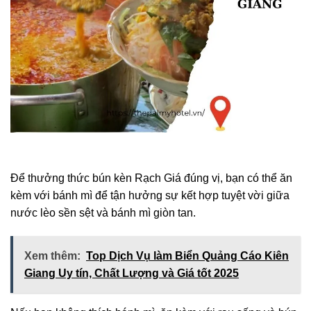
Để thưởng thức bún kèn Rạch Giá đúng vị, bạn có thể ăn
kèm với bánh mì để tận hưởng sự kết hợp tuyệt vời giữa
nước lèo sền sệt và bánh mì giòn tan.
Xem thêm:
Top Dịch Vụ làm Biển Quảng Cáo Kiên
Giang Uy tín, Chất Lượng và Giá tốt 2025