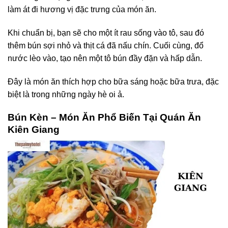
làm át đi hương vị đặc trưng của món ăn.
Khi chuẩn bị, bạn sẽ cho một ít rau sống vào tô, sau đó
thêm bún sợi nhỏ và thịt cá đã nấu chín. Cuối cùng, đổ
nước lèo vào, tạo nên một tô bún đầy đặn và hấp dẫn.
Đây là món ăn thích hợp cho bữa sáng hoặc bữa trưa, đặc
biệt là trong những ngày hè oi ả.
Bún Kèn – Món Ăn Phổ Biến Tại Quán Ăn
Kiên Giang