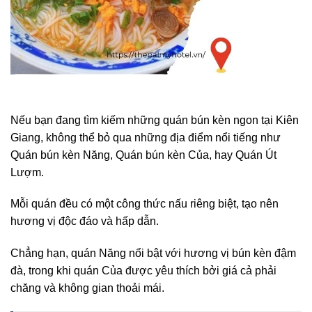
Nếu bạn đang tìm kiếm những quán bún kèn ngon tại Kiên
Giang, không thể bỏ qua những địa điểm nổi tiếng như
Quán bún kèn Năng, Quán bún kèn Của, hay Quán Út
Lượm.
Mỗi quán đều có một công thức nấu riêng biệt, tạo nên
hương vị độc đáo và hấp dẫn.
Chẳng hạn, quán Năng nổi bật với hương vị bún kèn đậm
đà, trong khi quán Của được yêu thích bởi giá cả phải
chăng và không gian thoải mái.