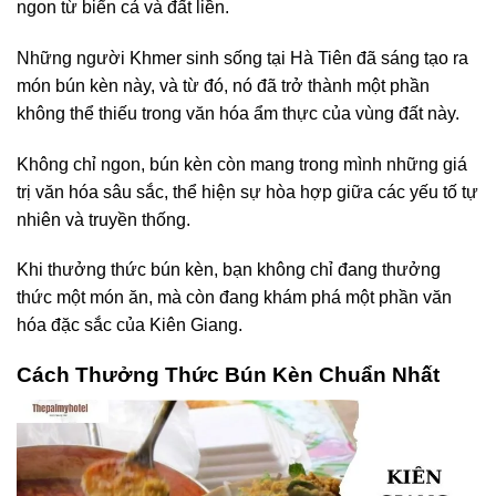
ngon từ biển cả và đất liền.
Những người Khmer sinh sống tại Hà Tiên đã sáng tạo ra
món bún kèn này, và từ đó, nó đã trở thành một phần
không thể thiếu trong văn hóa ẩm thực của vùng đất này.
Không chỉ ngon, bún kèn còn mang trong mình những giá
trị văn hóa sâu sắc, thể hiện sự hòa hợp giữa các yếu tố tự
nhiên và truyền thống.
Khi thưởng thức bún kèn, bạn không chỉ đang thưởng
thức một món ăn, mà còn đang khám phá một phần văn
hóa đặc sắc của Kiên Giang.
Cách Thưởng Thức Bún Kèn Chuẩn Nhất