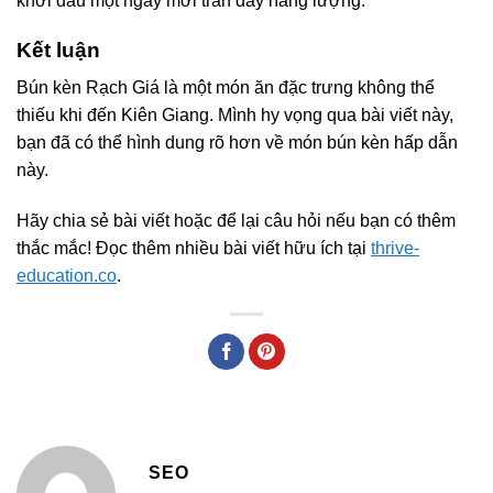
khởi đầu một ngày mới tràn đầy năng lượng.
Kết luận
Bún kèn Rạch Giá là một món ăn đặc trưng không thể
thiếu khi đến Kiên Giang. Mình hy vọng qua bài viết này,
bạn đã có thể hình dung rõ hơn về món bún kèn hấp dẫn
này.
Hãy chia sẻ bài viết hoặc để lại câu hỏi nếu bạn có thêm
thắc mắc! Đọc thêm nhiều bài viết hữu ích tại
thrive-
education.co
.
SEO