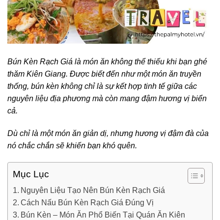
Bún Kèn Rạch Giá là món ăn không thể thiếu khi bạn ghé
thăm Kiên Giang. Được biết đến như một món ăn truyền
thống, bún kèn không chỉ là sự kết hợp tinh tế giữa các
nguyên liệu địa phương mà còn mang đậm hương vị biển
cả.
Dù chỉ là một món ăn giản dị, nhưng hương vị đậm đà của
nó chắc chắn sẽ khiến bạn khó quên.
Mục Lục
Nguyên Liệu Tạo Nên Bún Kèn Rạch Giá
Cách Nấu Bún Kèn Rạch Giá Đúng Vị
Bún Kèn – Món Ăn Phổ Biến Tại Quán Ăn Kiên