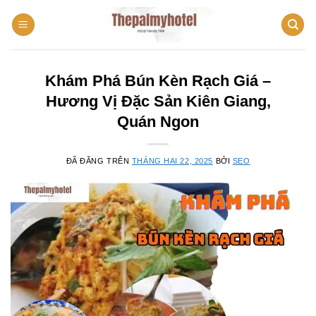
Chuyển
đến
nội
dung
Khám Phá Bún Kèn Rạch Giá –
Hương Vị Đặc Sản Kiên Giang,
Quán Ngon
ĐÃ ĐĂNG TRÊN
THÁNG HAI 22, 2025
BỞI
SEO