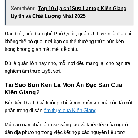
Xem thêm:
Top 10 địa chỉ Sửa Laptop Kiên Giang
Uy tín và Chất Lượng Nhất 2025
Đặc biệt, nếu bạn ghé Phú Quốc, quán Út Lượm là địa chỉ
không thể bỏ qua, nơi bạn có thể thưởng thức bún kèn
trong không gian mát mẻ, dễ chịu.
Dù là quán lớn hay nhỏ, mỗi nơi đều mang lại cho bạn trải
nghiệm ẩm thực tuyệt vời.
Tại Sao Bún Kèn Là Món Ăn Đặc Sản Của
Kiên Giang?
Bún kèn Rạch Giá không chỉ là một món ăn, mà còn là một
phần trong di sản
ẩm thực của Kiên Giang
.
Món ăn này phản ánh sự sáng tạo và khéo léo của người
dân địa phương trong việc kết hợp các nguyên liệu tươi