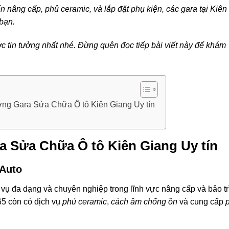
nâng cấp, phủ ceramic, và lắp đặt phụ kiện, các gara tại Kiên
bạn.
 tin tưởng nhất nhé. Đừng quên đọc tiếp bài viết này để khám
ng Gara Sửa Chữa Ô tô Kiên Giang Uy tín
 Sửa Chữa Ô tô Kiên Giang Uy tín
 Auto
 vụ đa dạng và chuyên nghiệp trong lĩnh vực nâng cấp và bảo tr
65 còn có dịch vụ
phủ ceramic
,
cách âm chống ồn
và cung cấp