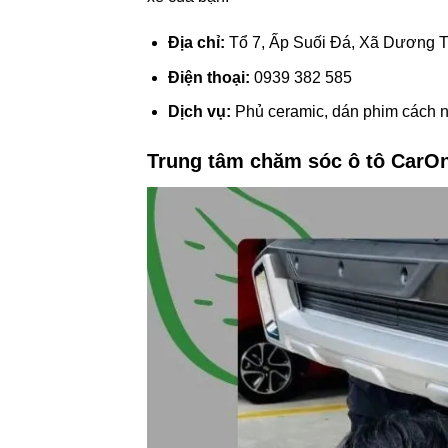
Địa chỉ:
Tổ 7, Ấp Suối Đá, Xã Dương T
Điện thoại:
0939 382 585
Dịch vụ:
Phủ ceramic, dán phim cách nhi
Trung tâm chăm sóc ô tô CarO