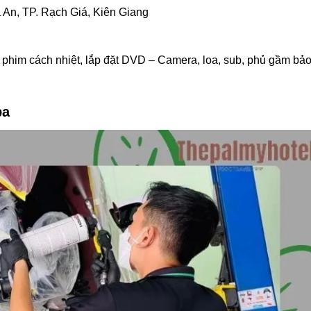
 An, TP. Rạch Giá, Kiên Giang
 phim cách nhiệt, lắp đặt DVD – Camera, loa, sub, phủ gầm bả
pa