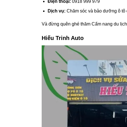
Điện thoại:
0918 999 979
Dịch vụ:
Chăm sóc và bảo dưỡng ô tô 
Và đừng quên ghé thăm Cẩm nang du lịch K
Hiếu Trinh Auto