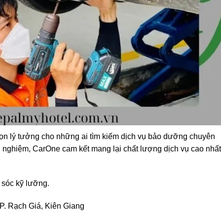
ọn lý tưởng cho những ai tìm kiếm dịch vụ bảo dưỡng chuyên
nh nghiệm, CarOne cam kết mang lại chất lượng dịch vụ cao nhất
 sóc kỹ lưỡng.
P. Rạch Giá, Kiên Giang