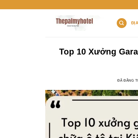
Chuyển
đến
nội
ĐỊ
dung
Top 10 Xưởng Gara
ĐÃ ĐĂNG 