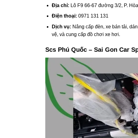
Địa chỉ:
Lô F9 66-67 đường 3/2, P. Hòa
Điện thoại:
0971 131 131
Dịch vụ:
Nâng cấp đèn, xe bán tải, dán
vệ, và cung cấp đồ chơi xe hơi.
Scs Phú Quốc – Sai Gon Car S