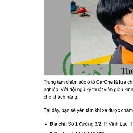
Trung tâm chăm sóc ô tô CarOne là lựa ch
nghiệp. Với đội ngũ kỹ thuật viên giàu ki
cho khách hàng.
Tại đây, bạn sẽ yên tâm khi xe được chăm
Địa chỉ:
Số 1 đường 3/2, P. Vĩnh Lạc, T