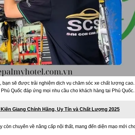
 bạn sẽ được trải nghiệm dịch vụ chăm sóc xe chất lượng cao
s Phú Quốc đáp ứng mọi nhu cầu cho khách hàng tại Phú Quốc.
p Kiên Giang Chính Hãng, Uy Tín và Chất Lượng 2025
ày còn chuyên về nâng cấp nội thất, mang đến diện mạo mới ch