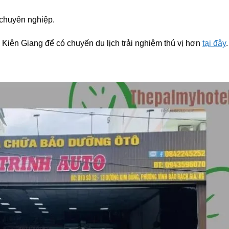
chuyên nghiệp.
iên Giang để có chuyến du lịch trải nghiệm thú vị hơn
tại đây
.