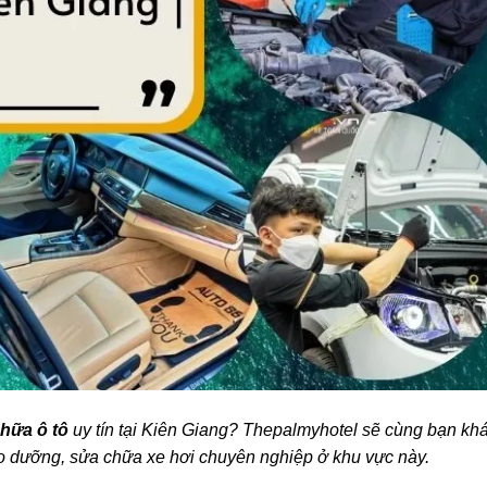
hữa ô tô
uy tín tại Kiên Giang? Thepalmyhotel sẽ cùng bạn kh
o dưỡng, sửa chữa xe hơi chuyên nghiệp ở khu vực này.