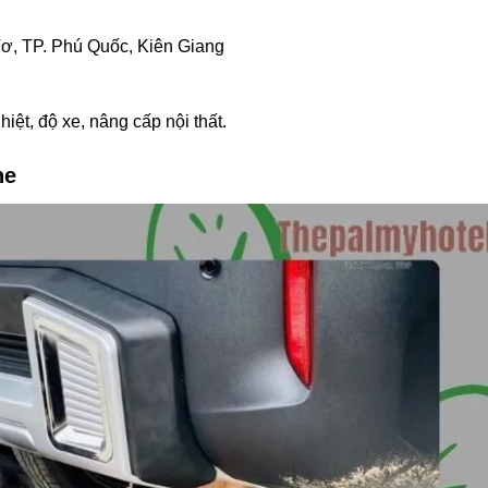
ơ, TP. Phú Quốc, Kiên Giang
ệt, độ xe, nâng cấp nội thất.
ne