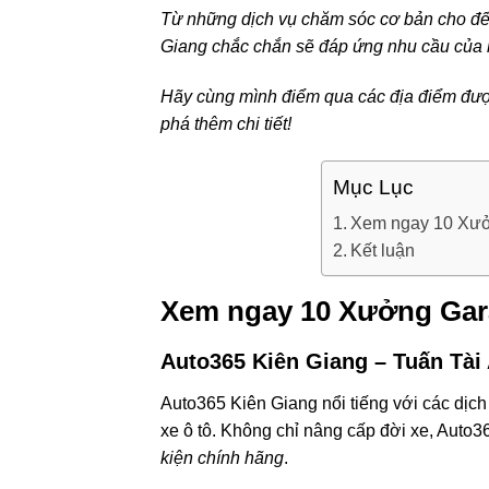
Từ những dịch vụ chăm sóc cơ bản cho đến 
Giang chắc chắn sẽ đáp ứng nhu cầu của 
Hãy cùng mình điểm qua các địa điểm được
phá thêm chi tiết!
Mục Lục
Xem ngay 10 Xưở
Kết luận
Xem ngay 10 Xưởng Gara
Auto365 Kiên Giang – Tuấn Tài
Auto365 Kiên Giang nổi tiếng với các dịch
xe ô tô. Không chỉ nâng cấp đời xe, Auto3
kiện chính hãng
.