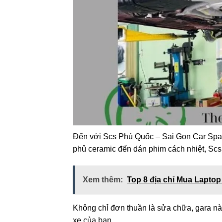
Đến với Scs Phú Quốc – Sai Gon Car Spa,
phủ ceramic đến dán phim cách nhiệt, Sc
Xem thêm:
Top 8 địa chỉ Mua Lapto
Không chỉ đơn thuần là sửa chữa, gara n
xe của bạn.