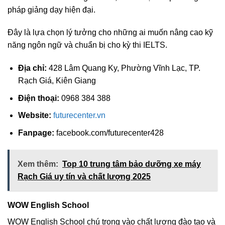
pháp giảng dạy hiện đại.
Đây là lựa chọn lý tưởng cho những ai muốn nâng cao kỹ
năng ngôn ngữ và chuẩn bị cho kỳ thi IELTS.
Địa chỉ:
428 Lâm Quang Ky, Phường Vĩnh Lạc, TP.
Rạch Giá, Kiên Giang
Điện thoại:
0968 384 388
Website:
futurecenter.vn
Fanpage:
facebook.com/futurecenter428
Xem thêm:
Top 10 trung tâm bảo dưỡng xe máy
Rạch Giá uy tín và chất lượng 2025
WOW English School
WOW English School chú trọng vào chất lượng đào tạo và