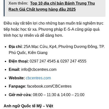
Xem thêm:
Top 10 địa chỉ bán Bánh Trung Thu
Rạch Giá Chất lượng hàng đầu 2025
Điều này rất tiện lợi cho những bạn muốn trải nghiệm trực
tiếp hoặc học từ xa. Phương pháp E-S-A cũng giúp quá
trình học tự nhiên và dễ dàng hơn.
Địa chỉ:
25A Mạc Cửu, Kp4, Phường Dương Đông, TP.
Phú Quốc, Kiên Giang
Điện thoại:
0297 247 4545 & 0297 247 4555
Email:
info@cbcentres.com
Website:
cbcentres.com
Fanpage:
facebook.com/CBCentres
Giờ mở cửa:
08:00 – 11:30 & 14:00 – 21:00
Anh ngữ Quốc tế Mỹ – Việt