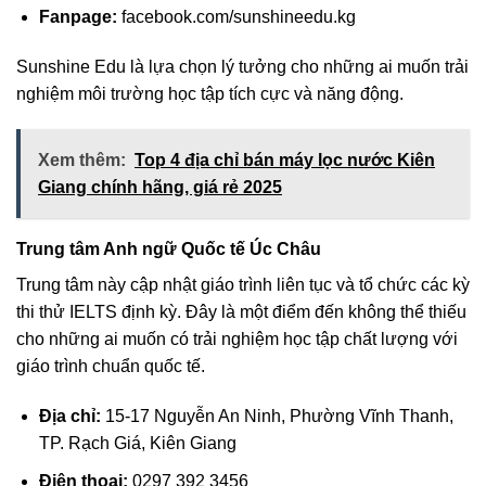
Fanpage:
facebook.com/sunshineedu.kg
Sunshine Edu là lựa chọn lý tưởng cho những ai muốn trải
nghiệm môi trường học tập tích cực và năng động.
Xem thêm:
Top 4 địa chỉ bán máy lọc nước Kiên
Giang chính hãng, giá rẻ 2025
Trung tâm Anh ngữ Quốc tế Úc Châu
Trung tâm này cập nhật giáo trình liên tục và tổ chức các kỳ
thi thử IELTS định kỳ. Đây là một điểm đến không thể thiếu
cho những ai muốn có trải nghiệm học tập chất lượng với
giáo trình chuẩn quốc tế.
Địa chỉ:
15-17 Nguyễn An Ninh, Phường Vĩnh Thanh,
TP. Rạch Giá, Kiên Giang
Điện thoại:
0297 392 3456