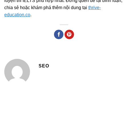
luyện thi IELTS phù hợp nhất. Đừng quên để lại bình luận,
chia sẻ hoặc khám phá thêm nội dung tại
thrive-
education.co
.
SEO