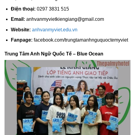
Điện thoại:
0297 3831 515
Email:
anhvanmyvietkiengiang@gmail.com
Website:
anhvanmyviet.edu.vn
Fanpage:
facebook.com/trungtamanhnguquoctemyviet
Trung Tâm Anh Ngữ Quốc Tế – Blue Ocean