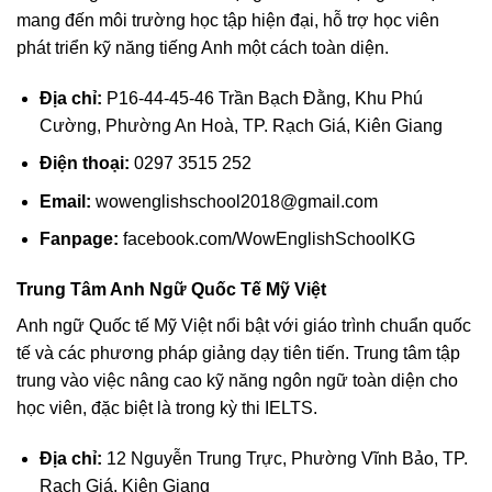
mang đến môi trường học tập hiện đại, hỗ trợ học viên
phát triển kỹ năng tiếng Anh một cách toàn diện.
Địa chỉ:
P16-44-45-46 Trần Bạch Đằng, Khu Phú
Cường, Phường An Hoà, TP. Rạch Giá, Kiên Giang
Điện thoại:
0297 3515 252
Email:
wowenglishschool2018@gmail.com
Fanpage:
facebook.com/WowEnglishSchoolKG
Trung Tâm Anh Ngữ Quốc Tế Mỹ Việt
Anh ngữ Quốc tế Mỹ Việt nổi bật với giáo trình chuẩn quốc
tế và các phương pháp giảng dạy tiên tiến. Trung tâm tập
trung vào việc nâng cao kỹ năng ngôn ngữ toàn diện cho
học viên, đặc biệt là trong kỳ thi IELTS.
Địa chỉ:
12 Nguyễn Trung Trực, Phường Vĩnh Bảo, TP.
Rạch Giá, Kiên Giang