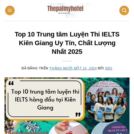
Chuyển
đến
nội
dung
Top 10 Trung tâm Luyện Thi IELTS
Kiên Giang Uy Tín, Chất Lượng
Nhất 2025
ĐÃ ĐĂNG TRÊN
THÁNG MƯỜI MỘT 12, 2024
BỞI
SEO