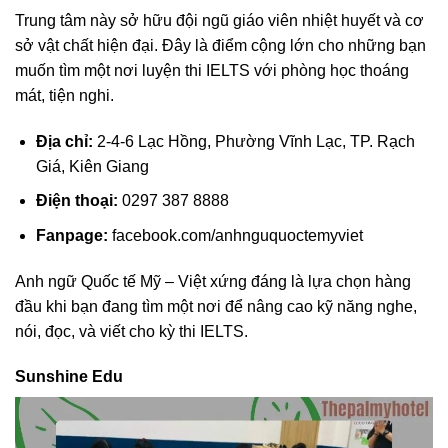
Trung tâm này sở hữu đội ngũ giáo viên nhiệt huyết và cơ
sở vật chất hiện đại. Đây là điểm cộng lớn cho những bạn
muốn tìm một nơi luyện thi IELTS với phòng học thoáng
mát, tiện nghi.
Địa chỉ:
2-4-6 Lạc Hồng, Phường Vĩnh Lạc, TP. Rạch
Giá, Kiên Giang
Điện thoại:
0297 387 8888
Fanpage:
facebook.com/anhnguquoctemyviet
Anh ngữ Quốc tế Mỹ – Việt xứng đáng là lựa chọn hàng
đầu khi bạn đang tìm một nơi để nâng cao kỹ năng nghe,
nói, đọc, và viết cho kỳ thi IELTS.
Sunshine Edu