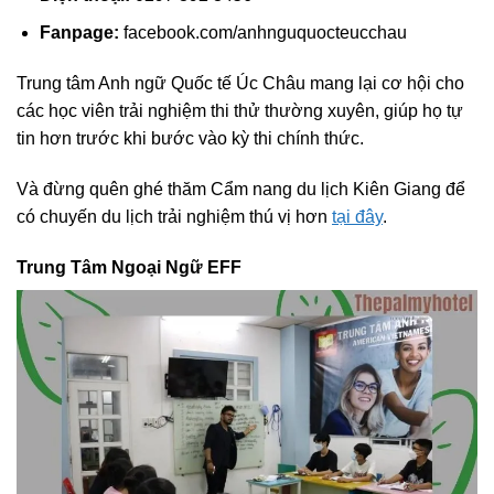
Fanpage:
facebook.com/anhnguquocteucchau
Trung tâm Anh ngữ Quốc tế Úc Châu mang lại cơ hội cho
các học viên trải nghiệm thi thử thường xuyên, giúp họ tự
tin hơn trước khi bước vào kỳ thi chính thức.
Và đừng quên ghé thăm Cẩm nang du lịch Kiên Giang để
có chuyến du lịch trải nghiệm thú vị hơn
tại đây
.
Trung Tâm Ngoại Ngữ EFF