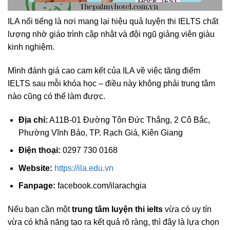
ILA nổi tiếng là nơi mang lại hiệu quả luyện thi IELTS chất
lượng nhờ giáo trình cập nhật và đội ngũ giảng viên giàu
kinh nghiệm.
Mình đánh giá cao cam kết của ILA về việc tăng điểm
IELTS sau mỗi khóa học – điều này không phải trung tâm
nào cũng có thể làm được.
Địa chỉ:
A11B-01 Đường Tôn Đức Thắng, 2 Cô Bắc,
Phường Vĩnh Bảo, TP. Rạch Giá, Kiên Giang
Điện thoại:
0297 730 0168
Website:
https://ila.edu.vn
Fanpage:
facebook.com/ilarachgia
Nếu bạn cần một
trung tâm luyện thi ielts
vừa có uy tín
vừa có khả năng tạo ra kết quả rõ ràng, thì đây là lựa chọn