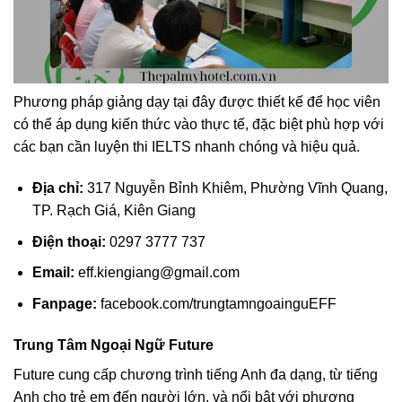
Phương pháp giảng dạy tại đây được thiết kế để học viên
có thể áp dụng kiến thức vào thực tế, đặc biệt phù hợp với
các bạn cần luyện thi IELTS nhanh chóng và hiệu quả.
Địa chỉ:
317 Nguyễn Bỉnh Khiêm, Phường Vĩnh Quang,
TP. Rạch Giá, Kiên Giang
Điện thoại:
0297 3777 737
Email:
eff.kiengiang@gmail.com
Fanpage:
facebook.com/trungtamngoainguEFF
Trung Tâm Ngoại Ngữ Future
Future cung cấp chương trình tiếng Anh đa dạng, từ tiếng
Anh cho trẻ em đến người lớn, và nổi bật với phương