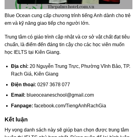
Blue Ocean cung cấp chương trình tiếng Anh dành cho trẻ
em và kỹ năng giao tiếp cho người lớn.
Trung tâm có giáo trình cập nhật và cơ sở vật chất đạt tiêu
chuẩn, là điểm đến đáng tin cậy cho các học viên muốn
học IELTS tại Kiên Giang.
Địa chỉ:
20 Nguyễn Trung Trực, Phường Vĩnh Bảo, TP.
Rạch Giá, Kiên Giang
Điện thoại:
0297 3678 077
Email:
blueoceaneschool@gmail.com
Fanpage:
facebook.com/TiengAnhRachGia
Kết luận
Hy vọng danh sách này sẽ giúp bạn chọn được trung tâm