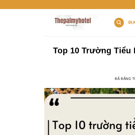
Chuyển
đến
nội
ĐỊ
dung
Top 10 Trường Tiểu 
ĐÃ ĐĂNG 