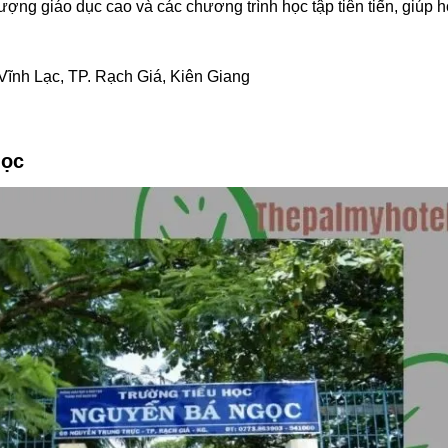
ượng giáo dục cao và các chương trình học tập tiên tiến, giúp 
Vĩnh Lạc, TP. Rạch Giá, Kiên Giang
gọc