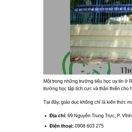
Một trong những trường tiểu học uy tín ở 
trường học tập tích cực và thân thiện cho 
Tại đây, giáo dục không chỉ là kiến thức mà
Địa chỉ:
69 Nguyễn Trung Trực, P. Vĩnh
Điện thoại:
0908 603 275