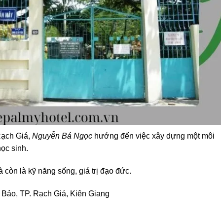
Rạch Giá,
Nguyễn Bá Ngọc
hướng đến việc xây dựng một môi
học sinh.
 còn là kỹ năng sống, giá trị đạo đức.
 Bảo, TP. Rạch Giá, Kiên Giang