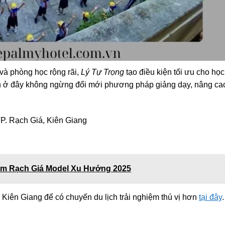
 và phòng học rộng rãi,
Lý Tự Trọng
tạo điều kiện tối ưu cho học
viên ở đây không ngừng đổi mới phương pháp giảng dạy, nâng ca
P. Rạch Giá, Kiên Giang
m Rạch Giá Model Xu Hướng 2025
iên Giang để có chuyến du lịch trải nghiệm thú vị hơn
tại đây
.