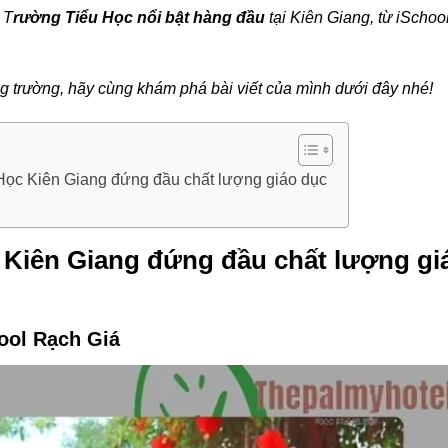
 T
rường Tiểu Học nổi bật hàng đầu
tại Kiên Giang, từ iSchoo
ng trường, hãy cùng khám phá bài viết của mình dưới đây nhé!
Học Kiên Giang đứng đầu chất lượng giáo dục
 Kiên Giang đứng đầu chất lượng gi
ool Rạch Giá