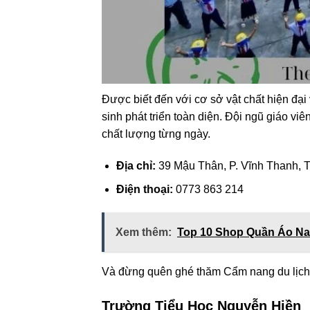
Được biết đến với cơ sở vật chất hiện đại
sinh phát triển toàn diện. Đội ngũ giáo 
chất lượng từng ngày.
Địa chỉ:
39 Mậu Thân, P. Vĩnh Thanh, T
Điện thoại:
0773 863 214
Xem thêm:
Top 10 Shop Quần Áo Na
Và đừng quên ghé thăm Cẩm nang du lịch K
Trường Tiểu Học Nguyễn Hiền