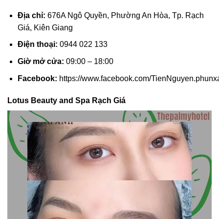
Địa chỉ:
676A Ngô Quyền, Phường An Hòa, Tp. Rạch
Giá, Kiên Giang
Điện thoại:
0944 022 133
Giờ mở cửa:
09:00 – 18:00
Facebook:
https://www.facebook.com/TienNguyen.phun
Lotus Beauty and Spa Rạch Giá