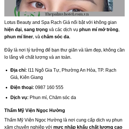
Lotus Beauty and Spa Rạch Giá nổi bật với không gian
hiện đại, sang trọng
và các dịch vụ
phun mí mở tròng
,
phun mí liner
, và
chăm sóc da
.
Đây là nơi lý tưởng để bạn thư giãn và làm đẹp, không cần
lo lắng về chất lượng và an toàn.
Địa chỉ:
I11 Ngô Gia Tự, Phường An Hòa, TP. Rạch
Giá, Kiên Giang
Điện thoại:
0987 160 555
Dịch vụ:
Phun mí, Chăm sóc da
Thẩm Mỹ Viện Ngọc Hường
Thẩm Mỹ Viện Ngọc Hường là nơi cung cấp dịch vụ phun
xăm chuyên nghiệp với
mực nhập khẩu chất lượng cao