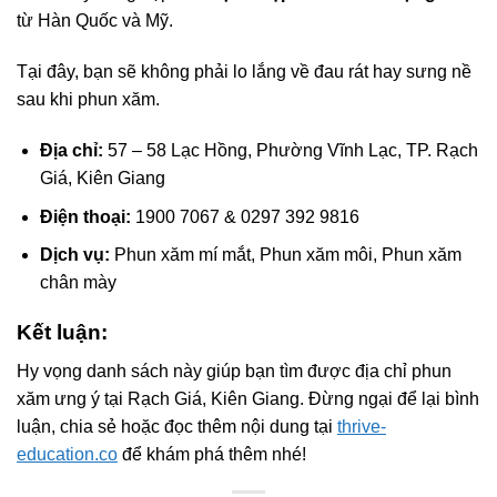
từ Hàn Quốc và Mỹ.
Tại đây, bạn sẽ không phải lo lắng về đau rát hay sưng nề
sau khi phun xăm.
Địa chỉ:
57 – 58 Lạc Hồng, Phường Vĩnh Lạc, TP. Rạch
Giá, Kiên Giang
Điện thoại:
1900 7067 & 0297 392 9816
Dịch vụ:
Phun xăm mí mắt, Phun xăm môi, Phun xăm
chân mày
Kết luận:
Hy vọng danh sách này giúp bạn tìm được địa chỉ phun
xăm ưng ý tại Rạch Giá, Kiên Giang. Đừng ngại để lại bình
luận, chia sẻ hoặc đọc thêm nội dung tại
thrive-
education.co
để khám phá thêm nhé!