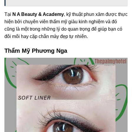
Tại
N A Beauty & Academy
, kỹ thuật phun xăm được thực
hiện bởi chuyên viên thẩm mỹ giàu kinh nghiệm và đó
cũng là một trong những lý do quan trọng để giúp bạn có
đôi môi hay cặp chân mày đẹp tự nhiên.
Thẩm Mỹ Phương Nga