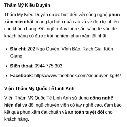
Thẩm Mỹ Kiều Duyên
Thẩm Mỹ Kiều Duyên được biết đến với công nghệ
phun
xăm mới nhất
, mang lại hiệu quả cao và vẻ đẹp tự nhiên
cho khách hàng. Đội ngũ ở đây luôn sẵn sàng tư vấn để
khách hàng có được trải nghiệm phun xăm tốt nhất.
Địa chỉ:
202 Ngô Quyền, Vĩnh Bảo, Rạch Giá, Kiên
Giang
Điện thoại:
0944 775 303
Facebook:
https://www.facebook.com/kieuduyen.kg94/
Viện Thẩm Mỹ Quốc Tế Linh Anh
Viện Thẩm Mỹ Quốc Tế Linh Anh sử dụng
công nghệ
hiện đại
và đội ngũ chuyên viên có tay nghề cao, đảm bảo
kết quả phun xăm đạt chuẩn và
an toàn tuyệt đối
cho
khách hàng.