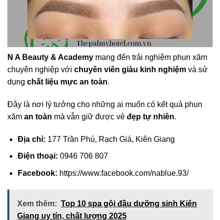
N A Beauty & Academy
mang đến trải nghiệm phun xăm
chuyên nghiệp với
chuyên viên giàu kinh nghiệm
và sử
dụng
chất liệu mực an toàn
.
Đây là nơi lý tưởng cho những ai muốn có kết quả phun
xăm
an toàn
mà vẫn giữ được vẻ
đẹp tự nhiên
.
Địa chỉ:
177 Trần Phú, Rạch Giá, Kiên Giang
Điện thoại:
0946 706 807
Facebook:
https://www.facebook.com/nablue.93/
Xem thêm:
Top 10 spa gội đầu dưỡng sinh Kiên
Giang uy tín, chất lượng 2025