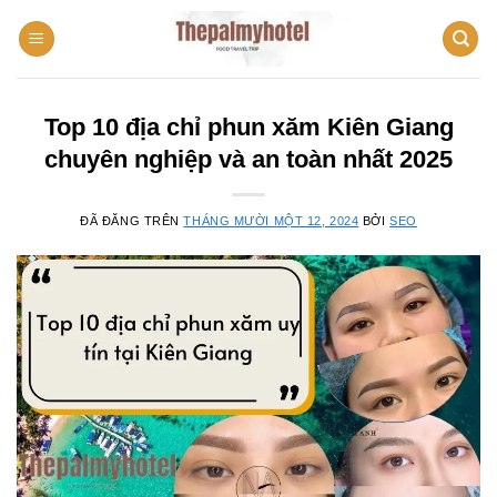
Chuyển
đến
nội
dung
Top 10 địa chỉ phun xăm Kiên Giang
chuyên nghiệp và an toàn nhất 2025
ĐÃ ĐĂNG TRÊN
THÁNG MƯỜI MỘT 12, 2024
BỞI
SEO