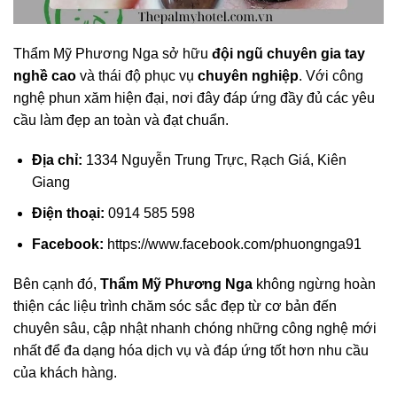
Thẩm Mỹ Phương Nga sở hữu
đội ngũ chuyên gia tay
nghề cao
và thái độ phục vụ
chuyên nghiệp
. Với công
nghệ phun xăm hiện đại, nơi đây đáp ứng đầy đủ các yêu
cầu làm đẹp an toàn và đạt chuẩn.
Địa chỉ:
1334 Nguyễn Trung Trực, Rạch Giá, Kiên
Giang
Điện thoại:
0914 585 598
Facebook:
https://www.facebook.com/phuongnga91
Bên cạnh đó,
Thẩm Mỹ Phương Nga
không ngừng hoàn
thiện các liệu trình chăm sóc sắc đẹp từ cơ bản đến
chuyên sâu, cập nhật nhanh chóng những công nghệ mới
nhất để đa dạng hóa dịch vụ và đáp ứng tốt hơn nhu cầu
của khách hàng.