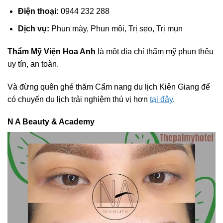
Điện thoại:
0944 232 288
Dịch vụ:
Phun mày, Phun môi, Trị sẹo, Trị mụn
Thẩm Mỹ Viện Hoa Anh
là một địa chỉ thẩm mỹ phun thêu
uy tín, an toàn.
Và đừng quên ghé thăm Cẩm nang du lịch Kiên Giang để
có chuyến du lịch trải nghiệm thú vị hơn
tại đây
.
N A Beauty & Academy