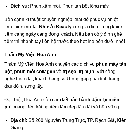
Dịch vụ:
Phun xăm môi, Phun tán bột lông mày
Bên cạnh kĩ thuật chuyên nghiệp, thái độ phục vụ nhiệt
tình, niềm nở tại
Như Ái Beauty
cũng là điểm cộng khiến
tiệm càng ngày càng đông khách. Nếu bạn có ý định ghé
tiệm thì nhanh tay liên hệ trước theo hotline bên dưới nhé!
Thẩm Mỹ Viện Hoa Anh
Thẩm Mỹ Viện Hoa Anh chuyên các dịch vụ
phun mày tán
bột
,
phun môi collagen
và
trị sẹo
,
trị mụn
. Với công
nghệ hiện đại, khách hàng sẽ không gặp phải tình trạng
đau đớn, sưng tấy.
Đặc biệt, Hoa Anh còn cam kết
bảo hành dặm lại miễn
phí
, mang đến trải nghiệm làm đẹp lâu dài và bền vững.
Địa chỉ:
Số 260 Nguyễn Trung Trực, TP. Rạch Giá, Kiên
Giang