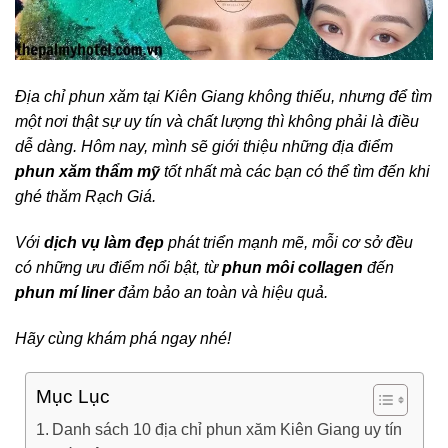
Địa chỉ phun xăm tại Kiên Giang không thiếu, nhưng để tìm
một nơi thật sự uy tín và chất lượng thì không phải là điều
dễ dàng. Hôm nay, mình sẽ giới thiệu những địa điểm
phun xăm thẩm mỹ
tốt nhất mà các bạn có thể tìm đến khi
ghé thăm Rạch Giá.
Với
dịch vụ làm đẹp
phát triển mạnh mẽ, mỗi cơ sở đều
có những ưu điểm nổi bật, từ
phun môi collagen
đến
phun mí liner
đảm bảo an toàn và hiệu quả.
Hãy cùng khám phá ngay nhé!
Mục Lục
Danh sách 10 địa chỉ phun xăm Kiên Giang uy tín