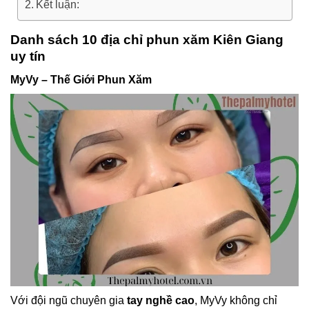
Kết luận:
Danh sách 10 địa chỉ phun xăm Kiên Giang
uy tín
MyVy – Thế Giới Phun Xăm
Với đội ngũ chuyên gia
tay nghề cao
, MyVy không chỉ