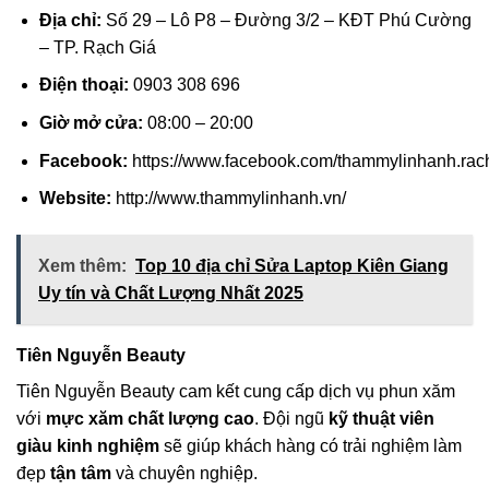
Địa chỉ:
Số 29 – Lô P8 – Đường 3/2 – KĐT Phú Cường
– TP. Rạch Giá
Điện thoại:
0903 308 696
Giờ mở cửa:
08:00 – 20:00
Facebook:
https://www.facebook.com/thammylinhanh.rac
Website:
http://www.thammylinhanh.vn/
Xem thêm:
Top 10 địa chỉ Sửa Laptop Kiên Giang
Uy tín và Chất Lượng Nhất 2025
Tiên Nguyễn Beauty
Tiên Nguyễn Beauty cam kết cung cấp dịch vụ phun xăm
với
mực xăm chất lượng cao
. Đội ngũ
kỹ thuật viên
giàu kinh nghiệm
sẽ giúp khách hàng có trải nghiệm làm
đẹp
tận tâm
và chuyên nghiệp.