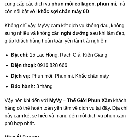
cung cấp các dịch vụ
phun môi collagen
,
phun mí
, mà
còn nổi bật với
khắc sợi chân mày 6D
.
Không chỉ vậy, MyVy cam kết dịch vụ không đau, không
sưng nhiều và không cần
nghỉ dưỡng
sau khi làm đẹp,
giúp khách hàng hoàn toàn yên tâm trải nghiệm.
Địa chỉ:
15 Lạc Hồng, Rạch Giá, Kiên Giang
Điện thoại:
0916 828 666
Dịch vụ:
Phun môi, Phun mí, Khắc chân mày
Bảo hành:
3 tháng
Vậy nên khi đến với
MyVy – Thế Giới Phun Xăm
khách
hàng có thể hoàn toàn yên tâm về dịch vụ tại đây. Địa chỉ
này cam kết sẽ hiểu và mang đến một dịch vụ phun xăm
phù hợp nhất.