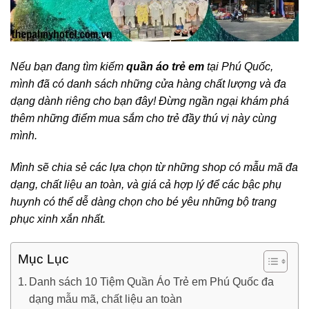
Nếu bạn đang tìm kiếm
quần áo trẻ em
tại Phú Quốc,
mình đã có danh sách những cửa hàng chất lượng và đa
dạng dành riêng cho bạn đây!
Đừng ngần ngại khám phá
thêm những điểm mua sắm cho trẻ đầy thú vị này cùng
mình.
Mình sẽ chia sẻ các lựa chọn từ những shop có mẫu mã đa
dạng, chất liệu an toàn, và giá cả hợp lý để các bậc phụ
huynh có thể dễ dàng chọn cho bé yêu những bộ trang
phục xinh xắn nhất.
Mục Lục
Danh sách 10 Tiệm Quần Áo Trẻ em Phú Quốc đa
dạng mẫu mã, chất liệu an toàn