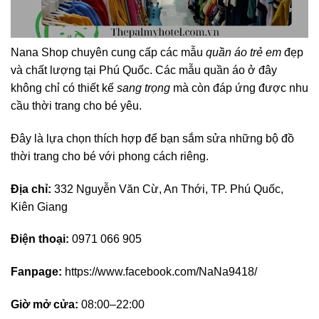
Nana Shop chuyên cung cấp các mẫu
quần áo trẻ em
đẹp
và chất lượng tại Phú Quốc. Các mẫu quần áo ở đây
không chỉ có thiết kế
sang trọng
mà còn đáp ứng được nhu
cầu thời trang cho bé yêu.
Đây là lựa chọn thích hợp để bạn sắm sửa những bộ đồ
thời trang cho bé với phong cách riêng.
Địa chỉ:
332 Nguyễn Văn Cừ, An Thới, TP. Phú Quốc,
Kiên Giang
Điện thoại:
0971 066 905
Fanpage:
https://www.facebook.com/NaNa9418/
Giờ mở cửa:
08:00–22:00