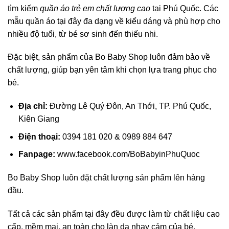
tìm kiếm
quần áo trẻ em chất lượng cao
tại Phú Quốc. Các
mẫu quần áo tại đây đa dạng về kiểu dáng và phù hợp cho
nhiều độ tuổi, từ bé sơ sinh đến thiếu nhi.
Đặc biệt, sản phẩm của Bo Baby Shop luôn đảm bảo về
chất lượng, giúp bạn yên tâm khi chọn lựa trang phục cho
bé.
Địa chỉ:
Đường Lê Quý Đôn, An Thới, TP. Phú Quốc,
Kiên Giang
Điện thoại:
0394 181 020 & 0989 884 647
Fanpage:
www.facebook.com/BoBabyinPhuQuoc
Bo Baby Shop luôn đặt chất lượng sản phẩm lên hàng
đầu.
Tất cả các sản phẩm tại đây đều được làm từ chất liệu cao
cấp, mềm mại, an toàn cho làn da nhạy cảm của bé.