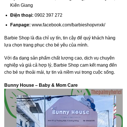
Kiên Giang
Điện thoại:
0902 397 272
Fanpage:
www.facebook.com/barbieshopvnxk/
Barbie Shop là địa chỉ uy tín, tin cậy để quý khách hàng
lựa chọn trang phục cho bé yêu của mình.
Với đa dạng sản phẩm chất lượng cao, dịch vụ chuyên
nghiệp và giá cả hợp lý, Barbie Shop cam kết mang đến
cho bé sự thoải mái, tự tin và niềm vui trong cuộc sống.
Bunny House – Baby & Mom Care