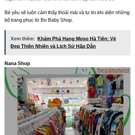
Bé yêu sẽ luôn cảm thấy thoải mái và tự tin khi diện những
bộ trang phục từ Bo Baby Shop.
Xem thêm:
Khám Phá Hang Moso Hà Tiên: Vẻ
Đẹp Thiên Nhiên và Lịch Sử Hấp Dẫn
Nana Shop