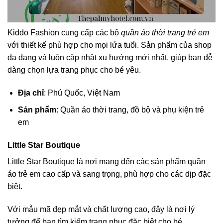
Kiddo Fashion cung cấp các bộ
quần áo thời trang trẻ em
với thiết kế phù hợp cho mọi lứa tuổi. Sản phẩm của shop
đa dạng và luôn cập nhật xu hướng mới nhất, giúp bạn dễ
dàng chọn lựa trang phục cho bé yêu.
Địa chỉ
: Phú Quốc, Việt Nam
Sản phẩm
: Quần áo thời trang, đồ bộ và phụ kiện trẻ
em
Little Star Boutique
Little Star Boutique là nơi mang đến các sản phẩm quần
áo trẻ em cao cấp và sang trọng, phù hợp cho các dịp đặc
biệt.
Với mẫu mã đẹp mắt và chất lượng cao, đây là nơi lý
tưởng để bạn tìm kiếm trang phục đặc biệt cho bé.