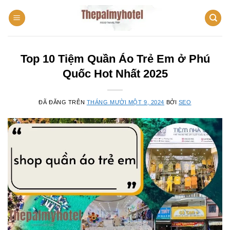
Chuyển
đến
nội
dung
Top 10 Tiệm Quần Áo Trẻ Em ở Phú
Quốc Hot Nhất 2025
ĐÃ ĐĂNG TRÊN
THÁNG MƯỜI MỘT 9, 2024
BỞI
SEO