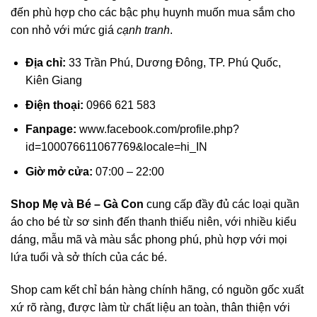
đến phù hợp cho các bậc phụ huynh muốn mua sắm cho
con nhỏ với mức giá
cạnh tranh
.
Địa chỉ:
33 Trần Phú, Dương Đông, TP. Phú Quốc,
Kiên Giang
Điện thoại:
0966 621 583
Fanpage:
www.facebook.com/profile.php?
id=100076611067769&locale=hi_IN
Giờ mở cửa:
07:00 – 22:00
Shop Mẹ và Bé – Gà Con
cung cấp đầy đủ các loại quần
áo cho bé từ sơ sinh đến thanh thiếu niên, với nhiều kiểu
dáng, mẫu mã và màu sắc phong phú, phù hợp với mọi
lứa tuổi và sở thích của các bé.
Shop cam kết chỉ bán hàng chính hãng, có nguồn gốc xuất
xứ rõ ràng, được làm từ chất liệu an toàn, thân thiện với