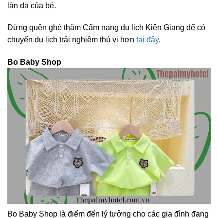
làn da của bé.
Đừng quên ghé thăm Cẩm nang du lịch Kiên Giang để có
chuyến du lịch trải nghiệm thú vị hơn
tại đây
.
Bo Baby Shop
Bo Baby Shop là điểm đến lý tưởng cho các gia đình đang