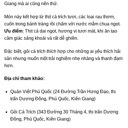
Giang mà ai cũng nên thử.
Món này kết hợp từ thịt cá trích tươi, các loại rau thơm,
cuốn trong bánh tráng rồi chấm với nước mắm chua ngọt.
Ưu điểm
: Thịt cá dai ngọt, hương vị tươi mát, khi ăn tạo
cảm giác sảng khoái và rất dễ ghiền.
Đặc biệt, gỏi cá trích thích hợp cho những ai yêu thích hải
sản nhưng muốn một trải nghiệm nhẹ nhàng và thanh đạm
hơn.
Địa chỉ tham khảo:
Quán Việt Phú Quốc (24 Đường Trần Hưng Đạo, thị
trấn Dương Đông, Phú Quốc, Kiên Giang)
Gỏi Cá Trích (343 Đường 30 Tháng 4, thị trấn Dương
Đông, Phú Quốc, Kiên Giang)