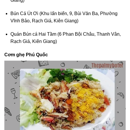
Giang)
Bún Cá Út Ơi (Khu lấn biển, 9, Bùi Văn Ba, Phường
Vĩnh Bảo, Rạch Giá, Kiên Giang)
Quán Bún cá Hai Tầm (6 Phan Bội Châu, Thanh Vân,
Rạch Giá, Kiên Giang)
Cơm ghẹ Phú Quốc