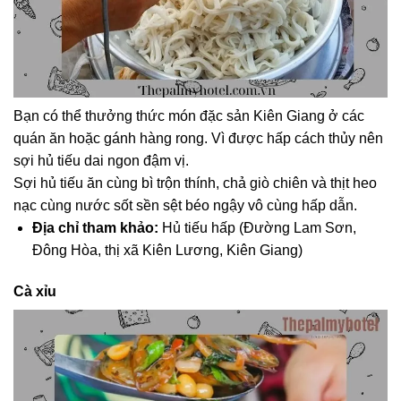
Bạn có thể thưởng thức món đặc sản Kiên Giang ở các
quán ăn hoặc gánh hàng rong. Vì được hấp cách thủy nên
sợi hủ tiếu dai ngon đậm vị.
Sợi hủ tiếu ăn cùng bì trộn thính, chả giò chiên và thịt heo
nạc cùng nước sốt sền sệt béo ngậy vô cùng hấp dẫn.
Địa chỉ tham khảo:
Hủ tiếu hấp (Đường Lam Sơn,
Đông Hòa, thị xã Kiên Lương, Kiên Giang)
Cà xỉu