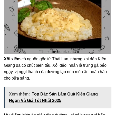
Xôi xiêm
có nguồn gốc từ Thái Lan, nhưng khi đến Kiên
Giang đã có chút biến tấu. Xôi dẻo, nhân là trứng gà béo
ngậy, vị ngọt thanh của đường tạo nên món ăn hoàn hảo
cho bữa sáng.
Xem thêm:
Top Đặc Sản Làm Quà Kiên Giang
Ngon Và Giá Tốt Nhất 2025