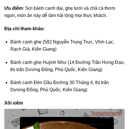
Ưu điểm
: Sợi bánh canh dai, ghẹ tươi và chả cá thơm
ngon, món ăn này dễ làm hài lòng mọi thực khách.
Địa chỉ tham khảo:
Bánh canh ghẹ (582 Nguyễn Trung Trực, Vĩnh Lạc,
Rạch Giá, Kiên Giang)
Bánh canh ghẹ Huỳnh Như (14 Đường Trần Hưng Đạo,
thị trấn Dương Đông, Phú Quốc, Kiên Giang)
Bánh canh Đèn Dầu Đường 30 Tháng 4, thị trấn
Dương Đông, Phú Quốc, Kiên Giang)
Xôi xiêm