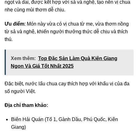
ngọt và dai, được kết hợp với sả và nghệ, tạo nên vị chua
nhẹ cùng mùi thơm dễ chịu.
Ưu điểm
: Món này vừa có vị chua từ me, vừa thơm nồng
từ sả và nghệ, khiến người thưởng thức dễ chịu và thích
thú.
Xem thêm:
Top Đặc Sản Làm Quà Kiên Giang
Ngon Và Giá Tốt Nhất 2025
Đặc biệt, nước lẩu chua cay thích hợp với khẩu vị của đa
số người Việt.
Địa chỉ tham khảo:
Biên Hải Quán (Tổ 1, Gành Dầu, Phú Quốc, Kiên
Giang)