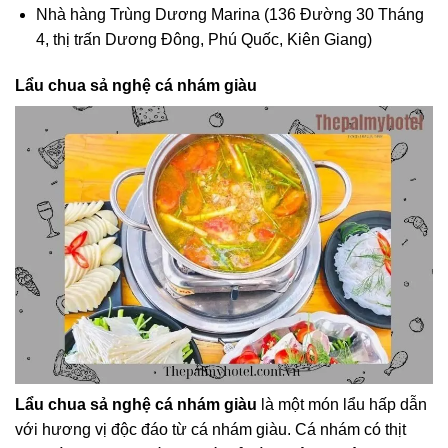
Nhà hàng Trùng Dương Marina (136 Đường 30 Tháng
4, thị trấn Dương Đông, Phú Quốc, Kiên Giang)
Lẩu chua sả nghệ cá nhám giàu
Lẩu chua sả nghệ cá nhám giàu
là một món lẩu hấp dẫn
với hương vị độc đáo từ cá nhám giàu. Cá nhám có thịt