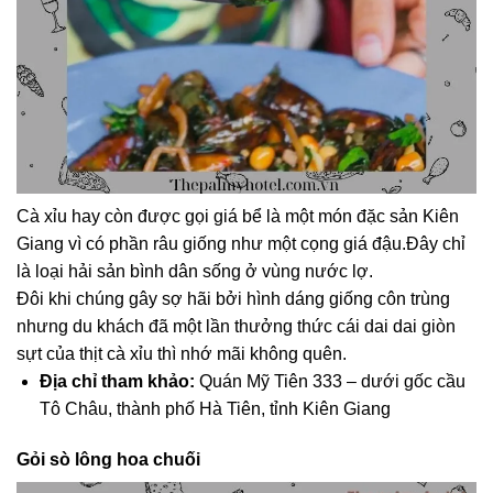
Cà xỉu hay còn được gọi giá bể là một món đặc sản Kiên
Giang vì có phần râu giống như một cọng giá đậu.Đây chỉ
là loại hải sản bình dân sống ở vùng nước lợ.
Đôi khi chúng gây sợ hãi bởi hình dáng giống côn trùng
nhưng du khách đã một lần thưởng thức cái dai dai giòn
sựt của thịt cà xỉu thì nhớ mãi không quên.
Địa chỉ tham khảo:
Quán Mỹ Tiên 333 – dưới gốc cầu
Tô Châu, thành phố Hà Tiên, tỉnh Kiên Giang
Gỏi sò lông hoa chuối