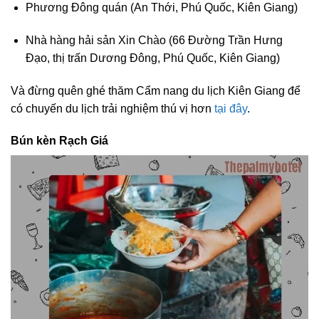
Phương Đông quán (An Thới, Phú Quốc, Kiên Giang)
Nhà hàng hải sản Xin Chào (66 Đường Trần Hưng
Đạo, thị trấn Dương Đông, Phú Quốc, Kiên Giang)
Và đừng quên ghé thăm Cẩm nang du lịch Kiên Giang để
có chuyến du lịch trải nghiệm thú vị hơn
tại đây
.
Bún kèn Rạch Giá