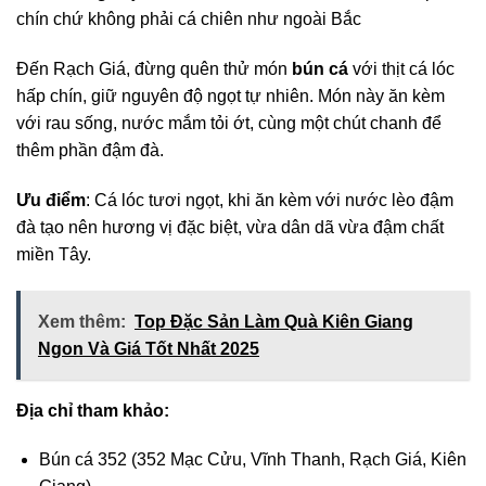
chín chứ không phải cá chiên như ngoài Bắc
Đến Rạch Giá, đừng quên thử món
bún cá
với thịt cá lóc
hấp chín, giữ nguyên độ ngọt tự nhiên. Món này ăn kèm
với rau sống, nước mắm tỏi ớt, cùng một chút chanh để
thêm phần đậm đà.
Ưu điểm
: Cá lóc tươi ngọt, khi ăn kèm với nước lèo đậm
đà tạo nên hương vị đặc biệt, vừa dân dã vừa đậm chất
miền Tây.
Xem thêm:
Top Đặc Sản Làm Quà Kiên Giang
Ngon Và Giá Tốt Nhất 2025
Địa chỉ tham khảo:
Bún cá 352 (352 Mạc Cửu, Vĩnh Thanh, Rạch Giá, Kiên