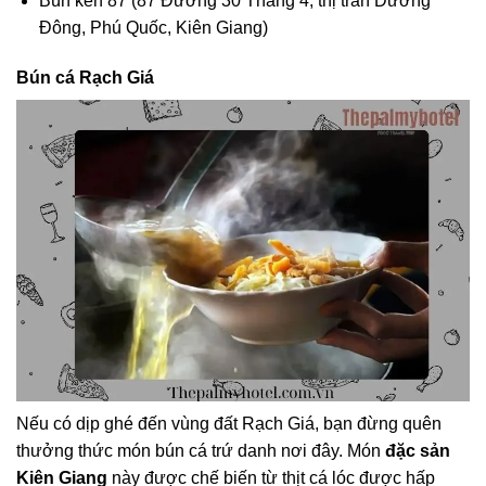
Bún kèn 87 (87 Đường 30 Tháng 4, thị trấn Dương
Đông, Phú Quốc, Kiên Giang)
Bún cá Rạch Giá
Nếu có dịp ghé đến vùng đất Rạch Giá, bạn đừng quên
thưởng thức món bún cá trứ danh nơi đây. Món
đặc sản
Kiên Giang
này được chế biến từ thịt cá lóc được hấp