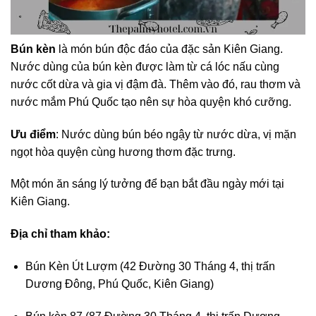
Bún kèn
là món bún độc đáo của đặc sản Kiên Giang.
Nước dùng của bún kèn được làm từ cá lóc nấu cùng
nước cốt dừa và gia vị đậm đà. Thêm vào đó, rau thơm và
nước mắm Phú Quốc tạo nên sự hòa quyện khó cưỡng.
Ưu điểm
: Nước dùng bún béo ngậy từ nước dừa, vị mặn
ngọt hòa quyện cùng hương thơm đặc trưng.
Một món ăn sáng lý tưởng để bạn bắt đầu ngày mới tại
Kiên Giang.
Địa chỉ tham khảo:
Bún Kèn Út Lượm (42 Đường 30 Tháng 4, thị trấn
Dương Đông, Phú Quốc, Kiên Giang)