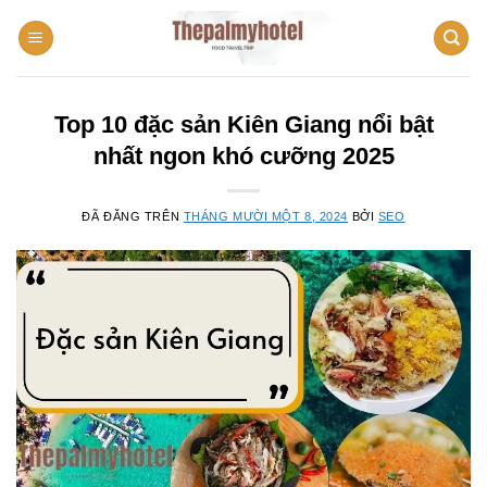
Chuyển
đến
nội
dung
Top 10 đặc sản Kiên Giang nổi bật
nhất ngon khó cưỡng 2025
ĐÃ ĐĂNG TRÊN
THÁNG MƯỜI MỘT 8, 2024
BỞI
SEO