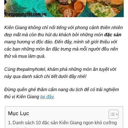
Kiên Giang không chỉ nổi tiếng với phong cảnh thiên nhiên
đẹp mắt mà còn thu hút du khách bởi những món
đặc sản
mang hương vị độc đáo. Đến đây, mình sẽ giới thiệu với
các bạn những món ăn đặc trưng mà mỗi người đều nên
thử và mua làm quà.
Cùng thepalmyhotel, khám phá những món ăn tuyệt vời
này qua danh sách chi tiết dưới đây nhé!
Đừng quên ghé thăm cẩm nang du lịch để có trải nghiệm
thú vị Kiên Giang
tại đây
.
Mục Lục
Danh sách 10 đặc sản Kiên Giang ngon khó cưỡng