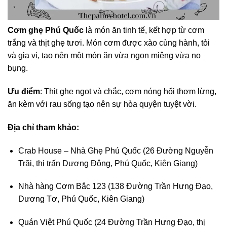
Cơm ghẹ Phú Quốc
là món ăn tinh tế, kết hợp từ cơm
trắng và thịt ghẹ tươi. Món cơm được xào cùng hành, tỏi
và gia vị, tạo nên một món ăn vừa ngon miệng vừa no
bụng.
Ưu điểm
: Thịt ghẹ ngọt và chắc, cơm nóng hổi thơm lừng,
ăn kèm với rau sống tạo nên sự hòa quyện tuyệt vời.
Địa chỉ tham khảo:
Crab House – Nhà Ghẹ Phú Quốc (26 Đường Nguyễn
Trãi, thị trấn Dương Đông, Phú Quốc, Kiên Giang)
Nhà hàng Cơm Bắc 123 (138 Đường Trần Hưng Đạo,
Dương Tơ, Phú Quốc, Kiên Giang)
Quán Việt Phú Quốc (24 Đường Trần Hưng Đạo, thị