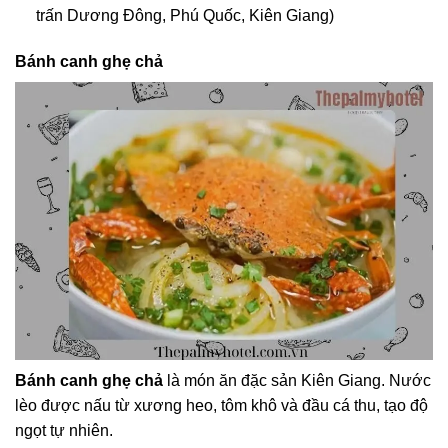
trấn Dương Đông, Phú Quốc, Kiên Giang)
Bánh canh ghẹ chả
Bánh canh ghẹ chả
là món ăn đặc sản Kiên Giang. Nước
lèo được nấu từ xương heo, tôm khô và đầu cá thu, tạo độ
ngọt tự nhiên.