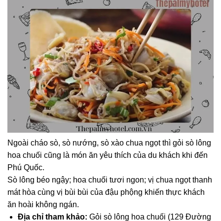
Ngoài cháo sò, sò nướng, sò xào chua ngọt thì gỏi sò lông
hoa chuối cũng là món ăn yêu thích của du khách khi đến
Phú Quốc.
Sò lông béo ngậy; hoa chuối tươi ngon; vị chua ngọt thanh
mát hòa cùng vị bùi bùi của đậu phộng khiến thực khách
ăn hoài không ngán.
Địa chỉ tham khảo:
Gỏi sò lông hoa chuối (129 Đường