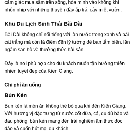
cảm giác mua sắm trên sông, hòa mình vào không khí
nhộn nhịp với những thuyền đầy ắp trái cây miệt vườn.
Khu Du Lịch Sinh Thái Bãi Dài
Bãi Dài không chỉ nổi tiếng với làn nước trong xanh và bãi
cát trắng mà còn là điểm đến lý tưởng để bạn tắm biển, lặn
ngắm san hô và thưởng thức hải sản.
Đây là nơi phù hợp cho du khách muốn tận hưởng thiên
nhiên tuyệt đẹp của Kiên Giang.
Chi phí ăn uống
Bún Kèn
Bún kèn là món ăn không thể bỏ qua khi đến Kiên Giang.
Với hương vị đặc trưng từ nước cốt dừa, cá, đu đủ bào và
đậu phộng, bún kèn mang đến trải nghiệm ẩm thực độc
đáo và cuốn hút mọi du khách.