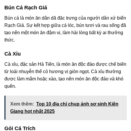
Bún Cá Rạch Giá
Bún cá là món ăn dân dã đặc trưng của người dân xứ biển
Rạch Giá. Sự kết hợp giữa cá lóc, bún tươi và rau sống đã
tạo nên một món ăn đậm vị, làm hài lòng bất kỳ ai thưởng
thức.
Cà Xỉu
Cà xỉu, đặc sản Hà Tiên, là món ăn độc đáo được chế biến
từ loài nhuyễn thể có hương vị giòn ngọt. Cà xỉu thường
được làm mắm hoặc xào, tạo nên món ăn độc đáo và khó
quên.
Xem thêm:
Top 10 địa chỉ chụp ảnh sơ sinh Kiên
Giang hot nhất 2025
Gỏi Cá Trích