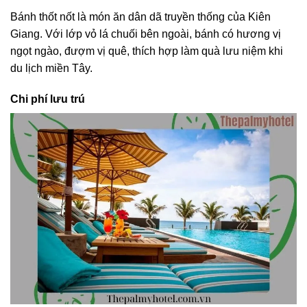
Bánh thốt nốt là món ăn dân dã truyền thống của Kiên
Giang. Với lớp vỏ lá chuối bên ngoài, bánh có hương vị
ngọt ngào, đượm vị quê, thích hợp làm quà lưu niệm khi
du lịch miền Tây.
Chi phí lưu trú