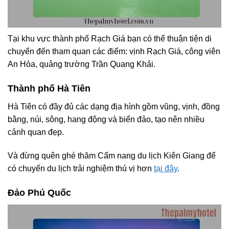
Tại khu vực thành phố Rạch Giá bạn có thể thuận tiện di
chuyển đến tham quan các điểm: vịnh Rạch Giá, công viên
An Hòa, quảng trường Trần Quang Khải.
Thành phố Hà Tiên
Hà Tiên có đầy đủ các dạng địa hình gồm vũng, vịnh, đồng
bằng, núi, sông, hang động và biển đảo, tạo nên nhiều
cảnh quan đẹp.
Và đừng quên ghé thăm Cẩm nang du lịch Kiên Giang để
có chuyến du lịch trải nghiệm thú vị hơn
tại đây
.
Đảo Phú Quốc