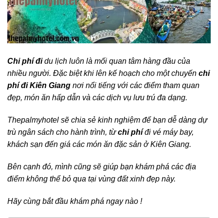
Chi phí đi
du lịch luôn là mối quan tâm hàng đầu của
nhiều người. Đặc biệt khi lên kế hoạch cho một chuyến
chi
phí đi Kiên Giang
nơi nổi tiếng với các điểm tham quan
đẹp, món ăn hấp dẫn và các dịch vụ lưu trú đa dạng.
Thepalmyhotel sẽ chia sẻ kinh nghiệm để bạn dễ dàng dự
trù ngân sách cho hành trình, từ
chi phí
đi vé máy bay,
khách sạn đến giá các món ăn đặc sản ở Kiên Giang.
Bên cạnh đó, mình cũng sẽ giúp bạn khám phá các địa
điểm không thể bỏ qua tại vùng đất xinh đẹp này.
Hãy cùng bắt đầu khám phá ngay nào !