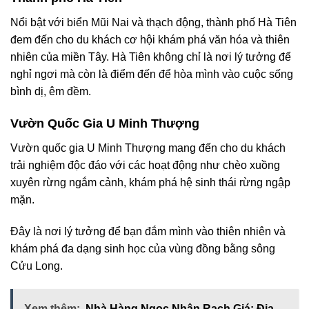
Nổi bật với biển Mũi Nai và thạch động, thành phố Hà Tiên
đem đến cho du khách cơ hội khám phá văn hóa và thiên
nhiên của miền Tây. Hà Tiên không chỉ là nơi lý tưởng để
nghỉ ngơi mà còn là điểm đến để hòa mình vào cuộc sống
bình dị, êm đềm.
Vườn Quốc Gia U Minh Thượng
Vườn quốc gia U Minh Thượng mang đến cho du khách
trải nghiệm độc đáo với các hoạt động như chèo xuồng
xuyên rừng ngắm cảnh, khám phá hệ sinh thái rừng ngập
mặn.
Đây là nơi lý tưởng để bạn đắm mình vào thiên nhiên và
khám phá đa dạng sinh học của vùng đồng bằng sông
Cửu Long.
Xem thêm:
Nhà Hàng Ngọc Nhân Rạch Giá: Địa