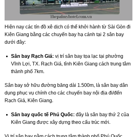
Hiện nay các tín đồ xê dịch có thể khởi hành từ Sài Gòn đi
Kiên Giang bằng các chuyến bay hạ cánh tại 2 sân bay
dưới đây:
Sân bay Rạch Giá:
vị trí sân bay tọa lạc tại phường
Vĩnh Lợi, TX. Rạch Giá, tỉnh Kiên Giang cách trung tâm
thành phố 7km.
Sân bay sở hữu đường băng dài 1.500m, là sân bay dân
dụng phục vụ chính cho các chuyến bay nội địa đi/đến
Rạch Giá, Kiên Giang.
Sân bay quốc tế Phú Quốc:
đây là sân bay thứ 2 của
Kiên Giang được xây dựng theo cấu trúc mới.
Vị trí sân bay nằm cách trung tâm thành phố Phú Quốc